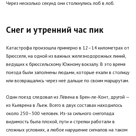
Через несколько секунд они столкнулись лоб в лоб.
Снег и утренний час пик
Катастрофа произошла примерно в 12–14 километрах от
Брюсселя, на одной из важных железнодорожных линий,
ведущих к брюссельскому Южному вокзалу. В это время
поезда были заполнены людьми, которые ехали в столицу
или возвращались через неё дальше по своим маршрутам.
Один поезд следовал из Лёвена в Брен-ле-Конт, другой —
из Кьеврена в Льеж. Всего в двух составах находилось
около 250–300 человек. Из-за сильного снегопада
видимость была плохой, пути и стрелки работали в
сложных условиях, а любое нарушение сигналов на таком