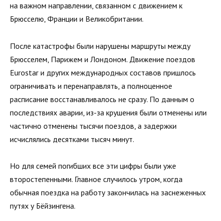
на важном направлении, связанном с движением к
Брюсселю, Франции и Великобритании.
После катастрофы были нарушены маршруты между
Брюсселем, Парижем и Лондоном. Движение поездов
Eurostar и других международных составов пришлось
ограничивать и перенаправлять, а полноценное
расписание восстанавливалось не сразу. По данным о
последствиях аварии, из-за крушения были отменены или
частично отменены тысячи поездов, а задержки
исчислялись десятками тысяч минут.
Но для семей погибших все эти цифры были уже
второстепенными. Главное случилось утром, когда
обычная поездка на работу закончилась на заснеженных
путях у Бёйзингена.