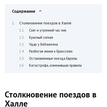
Содержание
Столкновение поездов в Халле
Снег и утренний час пик
Красный сигнал
Удар у Бёйзингена
Разбитая линия к Брюсселю
Остановленные поезда Европы
Катастрофа, изменившая правила
Столкновение поездов в
Халле