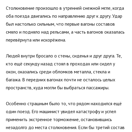
Столкновение произошло в утренней снежной мгле, когда
оба поезда двигались по направлению друг к другу. Удар
был настолько сильным, что первые вагоны составов
смяло и подняло над рельсами, а часть вагонов оказалась
перевёрнута или искорёжена.
Людей внутри бросало о стены, сиденья и друг друга. Те,
кто ещё секунду назад стоял в проходах или сидел у
окон, оказались среди обломков металла, стекла и
багажа. В передних вагонах почти не осталось целых
пространств, куда могли бы выбраться пассажиры.
Особенно страшным было то, что рядом находился ещё
один поезд. Его машинист увидел катастрофу и успел
применить экстренное торможение, остановившись
незадолго до места столкновения. Если бы третий состав