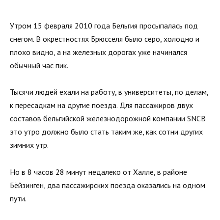
Утром 15 февраля 2010 года Бельгия просыпалась под
снегом. В окрестностях Брюсселя было серо, холодно и
плохо видно, а на железных дорогах уже начинался
обычный час пик.
Тысячи людей ехали на работу, в университеты, по делам,
к пересадкам на другие поезда. Для пассажиров двух
составов бельгийской железнодорожной компании SNCB
это утро должно было стать таким же, как сотни других
зимних утр.
Но в 8 часов 28 минут недалеко от Халле, в районе
Бёйзинген, два пассажирских поезда оказались на одном
пути.