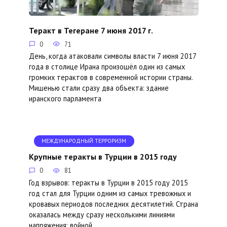
Теракт в Тегеране 7 июня 2017 г.
0
71
День, когда атаковали символы власти 7 июня 2017
года в столице Ирана произошёл один из самых
громких терактов в современной истории страны.
Мишенью стали сразу два объекта: здание
иранского парламента
МЕЖДУНАРОДНЫЙ ТЕРРОРИЗМ
Крупные теракты в Турции в 2015 году
0
81
Год взрывов: теракты в Турции в 2015 году 2015
год стал для Турции одним из самых тревожных и
кровавых периодов последних десятилетий. Страна
оказалась между сразу несколькими линиями
напряжения: войной