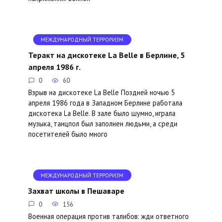
МЕЖДУНАРОДНЫЙ ТЕРРОРИЗМ
Теракт на дискотеке La Belle в Берлине, 5
апреля 1986 г.
0
60
Взрыв на дискотеке La Belle Поздней ночью 5
апреля 1986 года в Западном Берлине работала
дискотека La Belle. В зале было шумно, играла
музыка, танцпол был заполнен людьми, а среди
посетителей было много
МЕЖДУНАРОДНЫЙ ТЕРРОРИЗМ
Захват школы в Пешаваре
0
156
Военная операция против талибов: жди ответного