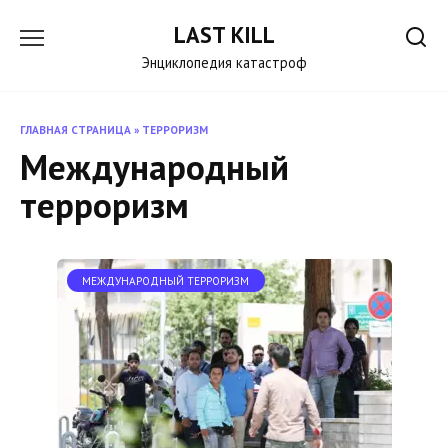
Перейти
LAST KILL
к
содержанию
Энциклопедия катастроф
ГЛАВНАЯ СТРАНИЦА
»
ТЕРРОРИЗМ
Международный
терроризм
МЕЖДУНАРОДНЫЙ ТЕРРОРИЗМ