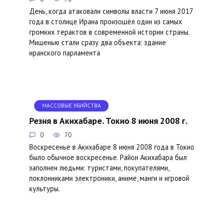
День, когда атаковали символы власти 7 июня 2017
года в столице Ирана произошёл один из самых
громких терактов в современной истории страны.
Мишенью стали сразу два объекта: здание
иранского парламента
МАССОВЫЕ УБИЙСТВА
Резня в Акихабаре. Токио 8 июня 2008 г.
0
70
Воскресенье в Акихабаре 8 июня 2008 года в Токио
было обычное воскресенье. Район Акихабара был
заполнен людьми: туристами, покупателями,
поклонниками электроники, аниме, манги и игровой
культуры.