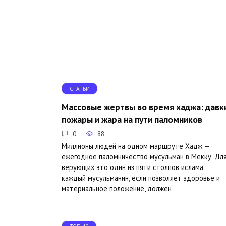
СТАТЬИ
Массовые жертвы во время хаджа: давки
пожары и жара на пути паломников
0
88
Миллионы людей на одном маршруте Хадж —
ежегодное паломничество мусульман в Мекку. Дл
верующих это один из пяти столпов ислама:
каждый мусульманин, если позволяет здоровье и
материальное положение, должен