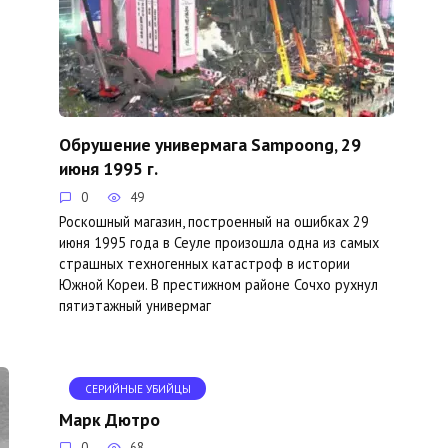
Обрушение универмага Sampoong, 29
июня 1995 г.
0
49
Роскошный магазин, построенный на ошибках 29
июня 1995 года в Сеуле произошла одна из самых
страшных техногенных катастроф в истории
Южной Кореи. В престижном районе Сочхо рухнул
пятиэтажный универмаг
СЕРИЙНЫЕ УБИЙЦЫ
Марк Дютро
0
68