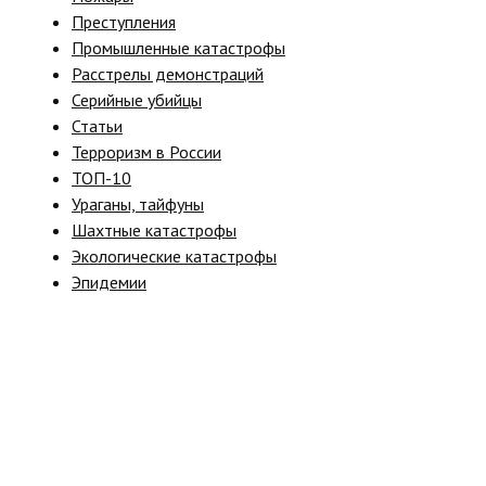
Преступления
Промышленные катастрофы
Расстрелы демонстраций
Серийные убийцы
Статьи
Терроризм в России
ТОП-10
Ураганы, тайфуны
Шахтные катастрофы
Экологические катастрофы
Эпидемии