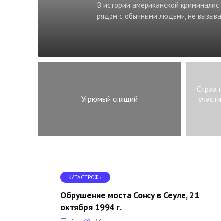
В истории американской криминалисти
рядом с обычными людьми, не вызыва
Страх 
Угрюмый спящий
участ
КАТАСТРОФЫ
Обрушение моста Сонсу в Сеуле, 21
октября 1994 г.