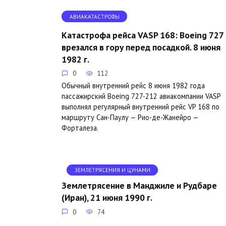
АВИАКАТАСТРОФЫ
Катастрофа рейса VASP 168: Boeing 727
врезался в гору перед посадкой. 8 июня
1982 г.
0
112
Обычный внутренний рейс 8 июня 1982 года
пассажирский Boeing 727-212 авиакомпании VASP
выполнял регулярный внутренний рейс VP 168 по
маршруту Сан-Паулу — Рио-де-Жанейро —
Форталеза.
ЗЕМЛЕТРЯСЕНИЯ И ЦУНАМИ
Землетрясение в Манджиле и Рудбаре
(Иран), 21 июня 1990 г.
0
74