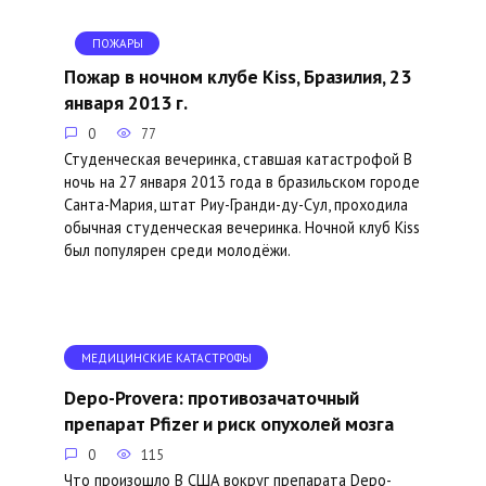
ПОЖАРЫ
Пожар в ночном клубе Kiss, Бразилия, 23
января 2013 г.
0
77
Студенческая вечеринка, ставшая катастрофой В
ночь на 27 января 2013 года в бразильском городе
Санта-Мария, штат Риу-Гранди-ду-Сул, проходила
обычная студенческая вечеринка. Ночной клуб Kiss
был популярен среди молодёжи.
МЕДИЦИНСКИЕ КАТАСТРОФЫ
Depo-Provera: противозачаточный
препарат Pfizer и риск опухолей мозга
0
115
Что произошло В США вокруг препарата Depo-