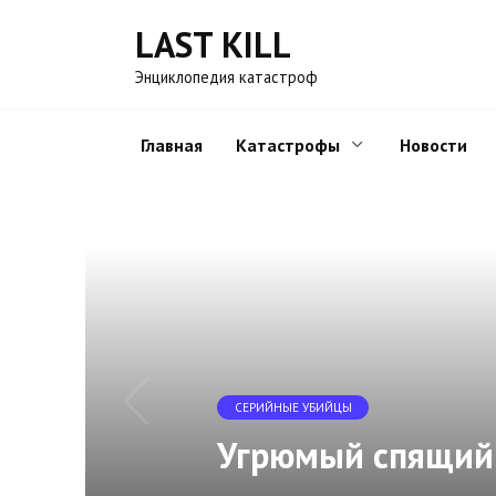
Перейти
LAST KILL
к
содержанию
Энциклопедия катастроф
Главная
Катастрофы
Новости
СЕРИЙНЫЕ УБИЙЦЫ
Угрюмый спящий