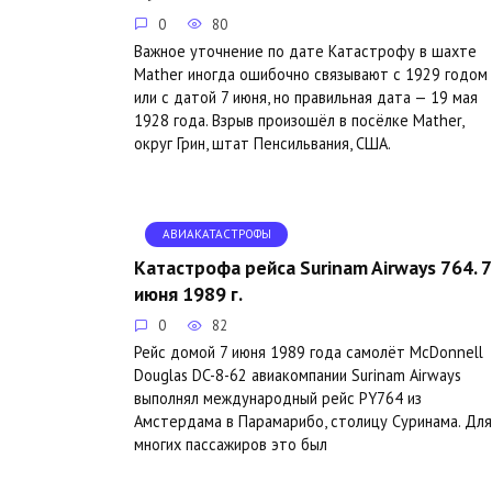
0
80
Важное уточнение по дате Катастрофу в шахте
Mather иногда ошибочно связывают с 1929 годом
или с датой 7 июня, но правильная дата — 19 мая
1928 года. Взрыв произошёл в посёлке Mather,
округ Грин, штат Пенсильвания, США.
АВИАКАТАСТРОФЫ
Катастрофа рейса Surinam Airways 764. 7
июня 1989 г.
0
82
Рейс домой 7 июня 1989 года самолёт McDonnell
Douglas DC-8-62 авиакомпании Surinam Airways
выполнял международный рейс PY764 из
Амстердама в Парамарибо, столицу Суринама. Для
многих пассажиров это был