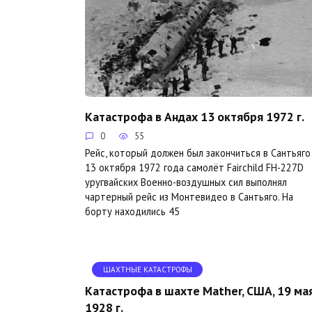
Катастрофа в Андах 13 октября 1972 г.
0
55
Рейс, который должен был закончиться в Сантьяго
13 октября 1972 года самолёт Fairchild FH-227D
уругвайских Военно-воздушных сил выполнял
чартерный рейс из Монтевидео в Сантьяго. На
борту находились 45
ШАХТНЫЕ КАТАСТРОФЫ
Катастрофа в шахте Mather, США, 19 ма
1928 г.