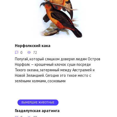
Норфолкский кака
0
72
Попугай, который слишком доверял людям Остров
Норфолк — крошечный клочок суши посреди
Тихого океана, затерянный между Австралией и
Новой Зеландией. Сегодня это тихое место с
зелёными холмами, сосновыми
ВЫМЕРШИЕ ЖИВОТНЫЕ
Гваделупская аратинга