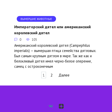
ВЫМЕРШИЕ ЖИВОТНЫЕ
Императорский дятел или американский
королевский дятел
0
105
Американский королевский дятел (Campephilus
imperialis) — вымершая птица семейства дятловых.
Был самым крупным дятлом в мире. Так же как и
белоклювый дятел имел черно-белое оперение,
самец с остроконечным
Пагинация
1
2
Далее
записей