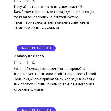
0
70
Попугай, которого никто не успел спасти В
Карибском море есть острова, где природа когда-
то казалась бесконечно богатой. Густые
тропические леса, лианы, вулканические горы и
тысячи ярких птиц создавали
ВЫМЕРШИЕ ЖИВОТНЫЕ
Хохочущая сова
0
61
Сова, чей смех исчез в ночи Когда европейцы
впервые услышали голос этой птицы в лесах Новой
Зеландии, многие признавались, что звук вызывал у
них тревогу. В тишине ночи из темноты доносился
странный хриплый
ВЫМЕРШИЕ ЖИВОТНЫЕ