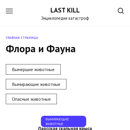
Перейти
LAST KILL
к
содержанию
Энциклопедия катастроф
ГЛАВНАЯ СТРАНИЦА
Флора и Фауна
Вымершие животные
Вымирающие животные
Опасные животные
ВЫМИРАЮЩИЕ
ЖИВОТНЫЕ
Лаосская скальная крыса