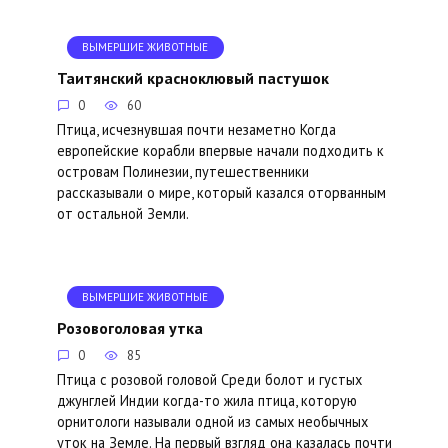
ВЫМЕРШИЕ ЖИВОТНЫЕ
Таитянский красноклювый пастушок
0
60
Птица, исчезнувшая почти незаметно Когда
европейские корабли впервые начали подходить к
островам Полинезии, путешественники
рассказывали о мире, который казался оторванным
от остальной Земли.
ВЫМЕРШИЕ ЖИВОТНЫЕ
Розовоголовая утка
0
85
Птица с розовой головой Среди болот и густых
джунглей Индии когда-то жила птица, которую
орнитологи называли одной из самых необычных
уток на Земле. На первый взгляд она казалась почти