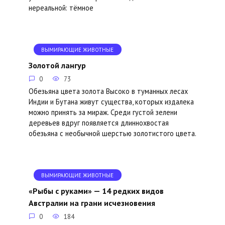
нереальной: тёмное
ВЫМИРАЮЩИЕ ЖИВОТНЫЕ
Золотой лангур
0
73
Обезьяна цвета золота Высоко в туманных лесах
Индии и Бутана живут существа, которых издалека
можно принять за мираж. Среди густой зелени
деревьев вдруг появляется длиннохвостая
обезьяна с необычной шерстью золотистого цвета.
ВЫМИРАЮЩИЕ ЖИВОТНЫЕ
«Рыбы с руками» — 14 редких видов
Австралии на грани исчезновения
0
184