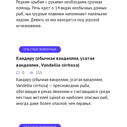
Редким «рыбам с руками» необходима срочная
помощь. Речь идет о 14 видах необычных донных
рыб, чьи грудные плавники напоминают маленькие
ладони. Девять из них находятся под угрозой
исчезновения.
ОПАСНЫЕ ЖИВОТНЫЕ
Кандиру (обычная ванделлия, усатая
ванделлия , Vandellia cirrhosa)
0
115
Кандиру (обычная ванделлия, усатая ванделлия,
Vandellia cirrhosa) — пресноводная рыба,
обитающая в реках Амазонии и считающаяся среди
местных жителей одной из наиболее опасных рыб,
иногда даже более опасной, чем пиранья.