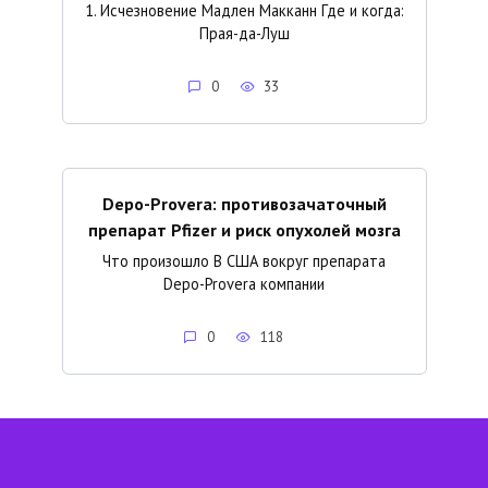
1. Исчезновение Мадлен Макканн Где и когда:
Прая-да-Луш
0
33
Depo-Provera: противозачаточный
препарат Pfizer и риск опухолей мозга
Что произошло В США вокруг препарата
Depo-Provera компании
0
118