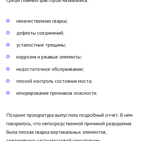
Среди главных факторов назывались:
некачественная сварка;
дефекты соединений;
усталостные трещины;
коррозия и ржавые элементы;
недостаточное обслуживание;
плохой контроль состояния моста;
игнорирование признаков опасности.
Позднее прокуратура выпустила подробный отчёт. В нём
говорилось, что непосредственной причиной разрушения
была плохая сварка вертикальных элементов,
соединявших части мостовой конструкции.