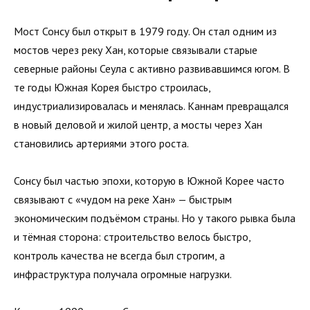
Мост Сонсу был открыт в 1979 году. Он стал одним из
мостов через реку Хан, которые связывали старые
северные районы Сеула с активно развивавшимся югом. В
те годы Южная Корея быстро строилась,
индустриализировалась и менялась. Каннам превращался
в новый деловой и жилой центр, а мосты через Хан
становились артериями этого роста.
Сонсу был частью эпохи, которую в Южной Корее часто
связывают с «чудом на реке Хан» — быстрым
экономическим подъёмом страны. Но у такого рывка была
и тёмная сторона: строительство велось быстро,
контроль качества не всегда был строгим, а
инфраструктура получала огромные нагрузки.