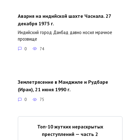
Авария на индийской шахте Часнала. 27
декабря 1975 г.
Индийский город Данбад давно носил мрачное
прозвище
0
74
Землетрясение в Манджиле и Рудбаре
(Иран), 21 июня 1990 г.
0
75
Топ-10 жутких нераскрытых
преступлений — часть 2