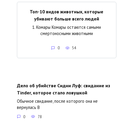
Топ-10 видов животных, которые
убивают больше всего людей
1. Комары Комары остаются самыми
смертоносными животными
0
54
Дело об убийстве Сидни Луф: свидание из
Tinder, которое стало ловушкой
Обычное свидание, после которого она не
вернулась В
0
78