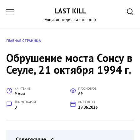
Перейти
LAST KILL
к
содержанию
Энциклопедия катастроф
ГЛАВНАЯ СТРАНИЦА
Обрушение моста Сонсу в
Сеуле, 21 октября 1994 г.
НА ЧТЕНИЕ
ПРОСМОТРОВ
9 мин
69
КОММЕНТАРИИ
ОБНОВЛЕНО
0
29.06.2026
Содержание