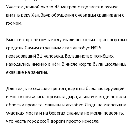
Участок длиной около 48 метров отделился и рухнул
вниз, в реку Хан. Звук обрушения очевидцы сравнивали с
громом.
Вместе с пролётом в воду упали несколько транспортных
средств. Самым страшным стал автобус №16,
перевозивший 31 человека. Большинство погибших
находились именно в нём. В числе жертв были школьницы,
ехавшие на занятия.
Для тех, кто оказался рядом, картина была шокирующей:
в мосту появилась огромная дыра, а внизу в воде лежали
обломки пролёта, машины и автобус. Люди на уцелевших
участках моста и на берегах сначала не могли поверить,
что часть городской дороги просто исчезла.