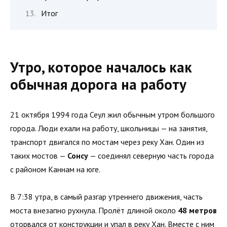
Итог
Утро, которое началось как
обычная дорога на работу
21 октября 1994 года Сеул жил обычным утром большого
города. Люди ехали на работу, школьницы — на занятия,
транспорт двигался по мостам через реку Хан. Один из
таких мостов —
Сонсу
— соединял северную часть города
с районом Каннам на юге.
В 7:38 утра, в самый разгар утреннего движения, часть
моста внезапно рухнула. Пролёт длиной около
48 метров
оторвался от конструкции и упал в реку Хан. Вместе с ним