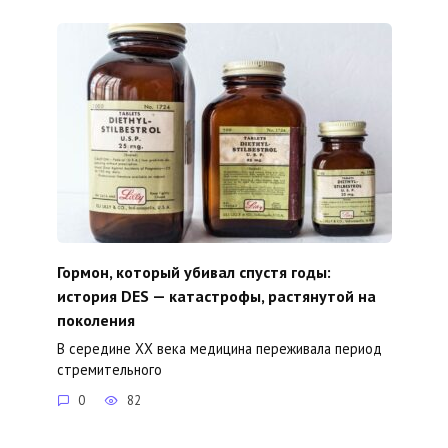
Гормон, который убивал спустя годы:
история DES — катастрофы, растянутой на
поколения
В середине XX века медицина переживала период
стремительного
0
82