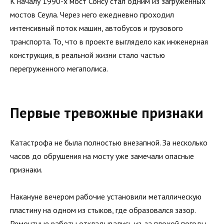
К началу 1990-х мост Сонсу стал одним из загруженных
мостов Сеула. Через него ежедневно проходил
интенсивный поток машин, автобусов и грузового
транспорта. То, что в проекте выглядело как инженерная
конструкция, в реальной жизни стало частью
перегруженного мегаполиса.
Первые тревожные признаки
Катастрофа не была полностью внезапной. За несколько
часов до обрушения на мосту уже замечали опасные
признаки.
Накануне вечером рабочие установили металлическую
пластину на одном из стыков, где образовался зазор.
Ремонтные работы откладывались из-за плохой погоды.