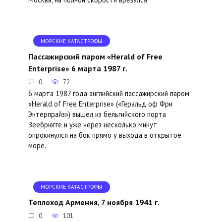
МОРСКИЕ КАТАСТРОФЫ
Пассажирский паром «Herald of Free
Enterprise» 6 марта 1987 г.
0
72
6 марта 1987 года английский пассажирский паром
«Herald of Free Enterprise» («Геральд оф Фри
Энтерпрайз») вышел из бельгийского порта
Зеебрюгге и уже через несколько минут
опрокинулся на бок прямо у выхода в открытое
море.
МОРСКИЕ КАТАСТРОФЫ
Теплоход Армения, 7 ноября 1941 г.
0
101