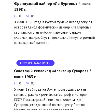
Французский лайнер «Ла Бургонь» 4 июля
1898 г.
0
83
4 июля 1898 года в густом тумане неподалёку от
острова Сейбл французский лайнер «Ла Бургонь»
столкнулся с английским парусным барком
«Кромантишир». Спустя несколько минут огромный
пассажирский пароход
МОРСКИЕ КАТАСТРОФЫ
Советский теплоход «Алексанр Суворов» 5
июня 1983 г.
0
82
5 июня 1983 года на Волге произошла одна из
самых страшных речных катастроф в истории
СССР. Пассажирский теплоход «Александр
Суворов», следовавший по маршруту Ростов —
Москва, на полной скорости врезался