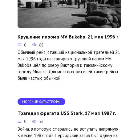
Крушение парома MV Bukoba, 21 мая 1996 г.
0
68
Обычный рейс, ставший национальной трагедией 21
мая 1996 года пассажирско-грузовой паром MV
Bukoba шёл по озеру Виктория к танзанийскому
городу Мванза. Для местных жителей такие рейсы
были частью обычной
МОРСКИЕ КАТАСТРОФЫ
Трагедия фрегата USS Stark, 17 мая 1987 г.
0
56
Война, в которую старались не вступать напрямую
К весне 1987 года Персидский залив был одним из