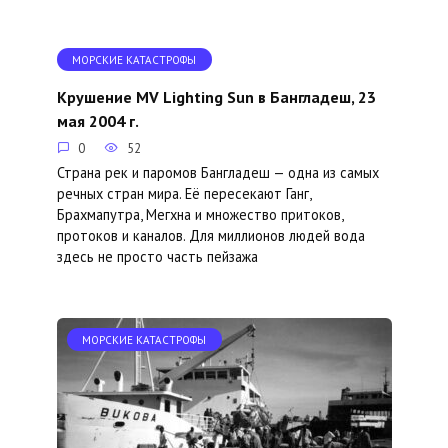
МОРСКИЕ КАТАСТРОФЫ
Крушение MV Lighting Sun в Бангладеш, 23
мая 2004 г.
0
52
Страна рек и паромов Бангладеш — одна из самых
речных стран мира. Её пересекают Ганг,
Брахмапутра, Мегхна и множество притоков,
протоков и каналов. Для миллионов людей вода
здесь не просто часть пейзажа
МОРСКИЕ КАТАСТРОФЫ