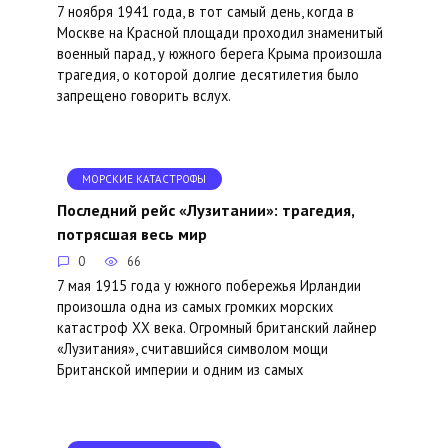
7 ноября 1941 года, в тот самый день, когда в
Москве на Красной площади проходил знаменитый
военный парад, у южного берега Крыма произошла
трагедия, о которой долгие десятилетия было
запрещено говорить вслух.
МОРСКИЕ КАТАСТРОФЫ
Последний рейс «Лузитании»: трагедия,
потрясшая весь мир
0
66
7 мая 1915 года у южного побережья Ирландии
произошла одна из самых громких морских
катастроф XX века. Огромный британский лайнер
«Лузитания», считавшийся символом мощи
Британской империи и одним из самых