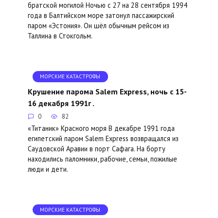
братской могилой Ночью с 27 на 28 сентября 1994
года в Балтийском море затонул пассажирский
паром «Эстония». Он шёл обычным рейсом из
Таллина в Стокгольм.
МОРСКИЕ КАТАСТРОФЫ
Крушение парома Salem Express, ночь с 15-
16 декабря 1991г .
0
82
«Титаник» Красного моря В декабре 1991 года
египетский паром Salem Express возвращался из
Саудовской Аравии в порт Сафага. На борту
находились паломники, рабочие, семьи, пожилые
люди и дети.
МОРСКИЕ КАТАСТРОФЫ