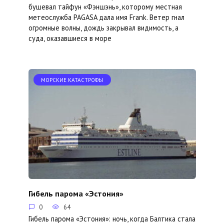
бушевал тайфун «Фэншэнь», которому местная
метеослужба PAGASA дала имя Frank. Ветер гнал
огромные волны, дождь закрывал видимость, а
суда, оказавшиеся в море
МОРСКИЕ КАТАСТРОФЫ
Гибель парома «Эстония»
0
64
Гибель парома «Эстония»: ночь, когда Балтика стала