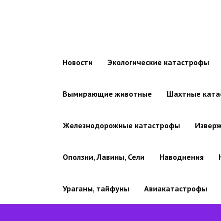
Новости
Экологические катастрофы
Вымирающие животные
Шахтные ката
Железнодорожные катастрофы
Изверж
Оползни, Лавины, Сели
Наводнения
Ураганы, тайфуны
Авиакатастрофы