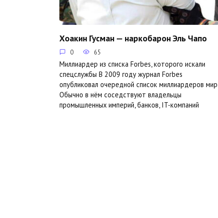
Хоакин Гусман — наркобарон Эль Чапо
0
65
Миллиардер из списка Forbes, которого искали
спецслужбы В 2009 году журнал Forbes
опубликовал очередной список миллиардеров мир
Обычно в нём соседствуют владельцы
промышленных империй, банков, IT-компаний