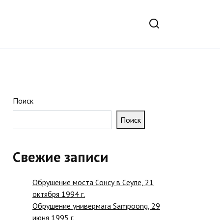
Поиск
Поиск
Свежие записи
Обрушение моста Сонсу в Сеуле, 21
октября 1994 г.
Обрушение универмага Sampoong, 29
июня 1995 г.