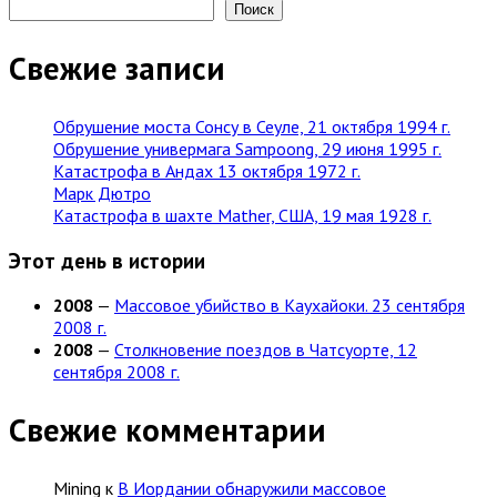
Поиск
Свежие записи
Обрушение моста Сонсу в Сеуле, 21 октября 1994 г.
Обрушение универмага Sampoong, 29 июня 1995 г.
Катастрофа в Андах 13 октября 1972 г.
Марк Дютро
Катастрофа в шахте Mather, США, 19 мая 1928 г.
Этот день в истории
2008
—
Массовое убийство в Каухайоки. 23 сентября
2008 г.
2008
—
Столкновение поездов в Чатсуорте, 12
сентября 2008 г.
Свежие комментарии
Mining
к
В Иордании обнаружили массовое