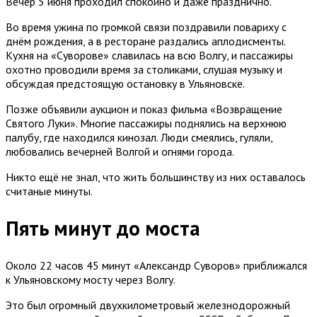
Вечер 5 июня проходил спокойно и даже празднично.
Во время ужина по громкой связи поздравили повариху с
днём рождения, а в ресторане раздались аплодисменты.
Кухня на «Суворове» славилась на всю Волгу, и пассажиры
охотно проводили время за столиками, слушая музыку и
обсуждая предстоящую остановку в Ульяновске.
Позже объявили аукцион и показ фильма «Возвращение
Святого Луки». Многие пассажиры поднялись на верхнюю
палубу, где находился кинозал. Люди смеялись, гуляли,
любовались вечерней Волгой и огнями города.
Никто ещё не знал, что жить большинству из них оставалось
считаные минуты.
Пять минут до моста
Около 22 часов 45 минут «Александр Суворов» приближался
к Ульяновскому мосту через Волгу.
Это был огромный двухкилометровый железнодорожный