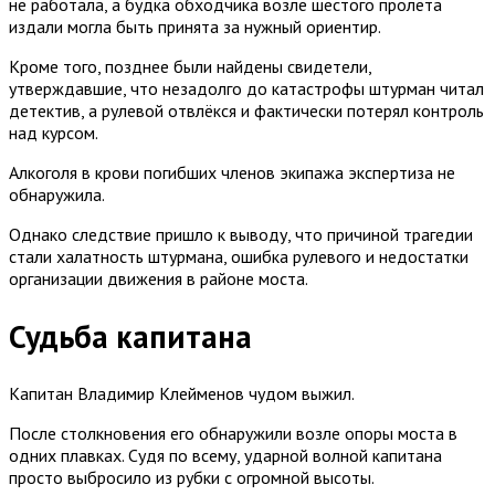
не работала, а будка обходчика возле шестого пролёта
издали могла быть принята за нужный ориентир.
Кроме того, позднее были найдены свидетели,
утверждавшие, что незадолго до катастрофы штурман читал
детектив, а рулевой отвлёкся и фактически потерял контроль
над курсом.
Алкоголя в крови погибших членов экипажа экспертиза не
обнаружила.
Однако следствие пришло к выводу, что причиной трагедии
стали халатность штурмана, ошибка рулевого и недостатки
организации движения в районе моста.
Судьба капитана
Капитан Владимир Клейменов чудом выжил.
После столкновения его обнаружили возле опоры моста в
одних плавках. Судя по всему, ударной волной капитана
просто выбросило из рубки с огромной высоты.