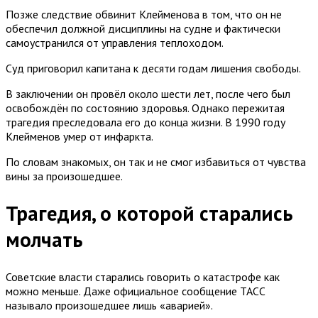
Позже следствие обвинит Клейменова в том, что он не
обеспечил должной дисциплины на судне и фактически
самоустранился от управления теплоходом.
Суд приговорил капитана к десяти годам лишения свободы.
В заключении он провёл около шести лет, после чего был
освобождён по состоянию здоровья. Однако пережитая
трагедия преследовала его до конца жизни. В 1990 году
Клейменов умер от инфаркта.
По словам знакомых, он так и не смог избавиться от чувства
вины за произошедшее.
Трагедия, о которой старались
молчать
Советские власти старались говорить о катастрофе как
можно меньше. Даже официальное сообщение ТАСС
называло произошедшее лишь «аварией».