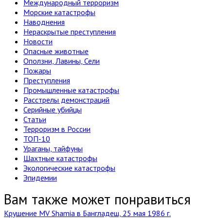
Международный терроризм
Морские катастрофы
Наводнения
Нераскрытые преступления
Новости
Опасные животные
Оползни, Лавины, Сели
Пожары
Преступления
Промышленные катастрофы
Расстрелы демонстраций
Серийные убийцы
Статьи
Терроризм в России
ТОП-10
Ураганы, тайфуны
Шахтные катастрофы
Экологические катастрофы
Эпидемии
Вам также может понравиться
Крушение MV Shamia в Бангладеш, 25 мая 1986 г.