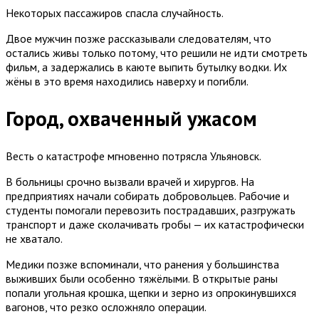
Некоторых пассажиров спасла случайность.
Двое мужчин позже рассказывали следователям, что
остались живы только потому, что решили не идти смотреть
фильм, а задержались в каюте выпить бутылку водки. Их
жёны в это время находились наверху и погибли.
Город, охваченный ужасом
Весть о катастрофе мгновенно потрясла Ульяновск.
В больницы срочно вызвали врачей и хирургов. На
предприятиях начали собирать добровольцев. Рабочие и
студенты помогали перевозить пострадавших, разгружать
транспорт и даже сколачивать гробы — их катастрофически
не хватало.
Медики позже вспоминали, что ранения у большинства
выживших были особенно тяжёлыми. В открытые раны
попали угольная крошка, щепки и зерно из опрокинувшихся
вагонов, что резко осложняло операции.