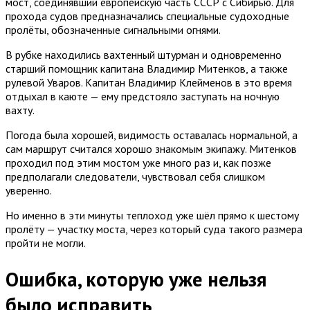
мост, соединявший европейскую часть СССР с Сибирью. Для
прохода судов предназначались специальные судоходные
пролёты, обозначенные сигнальными огнями.
В рубке находились вахтенный штурман и одновременно
старший помощник капитана Владимир Митенков, а также
рулевой Уваров. Капитан Владимир Клейменов в это время
отдыхал в каюте — ему предстояло заступать на ночную
вахту.
Погода была хорошей, видимость оставалась нормальной, а
сам маршрут считался хорошо знакомым экипажу. Митенков
проходил под этим мостом уже много раз и, как позже
предполагали следователи, чувствовал себя слишком
уверенно.
Но именно в эти минуты теплоход уже шёл прямо к шестому
пролёту — участку моста, через который суда такого размера
пройти не могли.
Ошибка, которую уже нельзя
было исправить