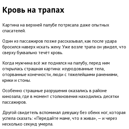
Кровь на трапах
Картина на верхней палубе потрясала даже опытных
спасателей.
Один из пассажиров позже рассказывал, как после удара
бросился наверх искать жену. Уже возле трапа он увидел, что
сверху буквально течёт кровь.
Когда мужчина всё же поднялся на палубу, перед ним
открылась страшная картина: изуродованные тела,
оторванные конечности, люди с тяжелейшими ранениями,
крики и стоны.
Особенно страшные разрушения оказались в районе
кинозала, где в момент столкновения находились десятки
пассажиров.
Другой свидетель вспоминал девушку без обеих ног, которая
успела сказать: «Передайте маме, что я жива», — и через
несколько секунд умерла.