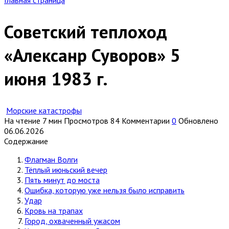
Главная страница
Советский теплоход
«Алексанр Суворов» 5
июня 1983 г.
Морские катастрофы
На чтение
7 мин
Просмотров
84
Комментарии
0
Обновлено
06.06.2026
Содержание
Флагман Волги
Тёплый июньский вечер
Пять минут до моста
Ошибка, которую уже нельзя было исправить
Удар
Кровь на трапах
Город, охваченный ужасом