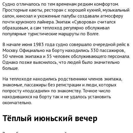
Судно отличалось по тем временам редким комфортом.
Просторные каюты, ресторан с хорошей кухней, музыкальный
салон, кинозал и ухоженные палубы создавали атмосферу
почти круизного лайнера. Экипаж «Суворова» считался
образцовым, а сам теплоход регулярно обслуживал
популярные туристические маршруты по Волге.
В начале июня 1983 года судно совершало очередной рейс в
Москву. Официально на борту находились 330 пассажиров,
50 членов экипажа и 35 человек обслуживающего персонала.
Однако позже выяснилось, что людей было значительно
больше.
На теплоходе находились родственники членов экипажа,
знакомые, пассажиры без регистрации и люди, которых
попросту «подсадили» по знакомству. Точное число
находившихся на борту так и не удалось установить
окончательно.
Тёплый июньский вечер