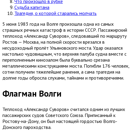
Что произошло в рубке
Судьба капитана
Трагедия, о которой старались молчать
5 июня 1983 года на Волге произошла одна из самых
страшных речных катастроф в истории СССР. Пассажирский
теплоход «Александр Суворов», следовавший по маршруту
Ростов — Москва, на полной скорости врезался в
несудоходный пролёт Ульяновского моста. Удар оказался
настолько чудовищным, что верхняя палуба судна вместе с
переполненным кинозалом была буквально срезана
металлическими конструкциями моста. Погибли 176 человек,
сотни получили тяжелейшие ранения, а сама трагедия на
долгие годы обросла слухами, тайнами и противоречиями.
Флагман Волги
Теплоход «Александр Суворов» считался одним из лучших
пассажирских судов Советского Союза. Приписанный к
Ростову-на-Дону, он был настоящей гордостью Волго-
Донского пароходства.