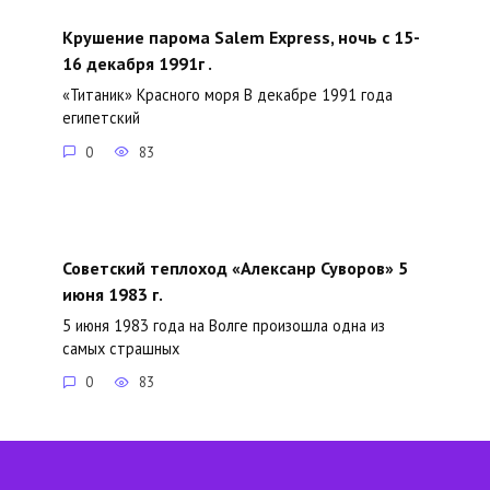
Крушение парома Salem Express, ночь с 15-
16 декабря 1991г .
«Титаник» Красного моря В декабре 1991 года
египетский
0
83
Советский теплоход «Алексанр Суворов» 5
июня 1983 г.
5 июня 1983 года на Волге произошла одна из
самых страшных
0
83