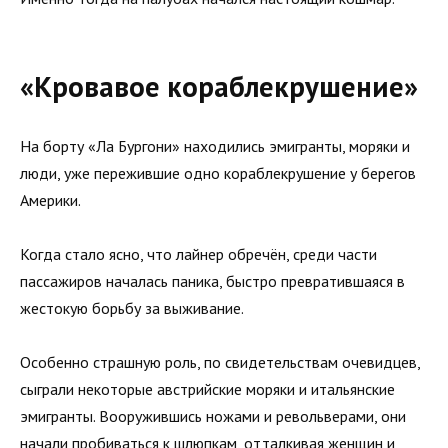
«Кровавое кораблекрушение»
На борту «Ла Бургони» находились эмигранты, моряки и
люди, уже пережившие одно кораблекрушение у берегов
Америки.
Когда стало ясно, что лайнер обречён, среди части
пассажиров началась паника, быстро превратившаяся в
жестокую борьбу за выживание.
Особенно страшную роль, по свидетельствам очевидцев,
сыграли некоторые австрийские моряки и итальянские
эмигранты. Вооружившись ножами и револьверами, они
начали пробиваться к шлюпкам, отталкивая женщин и