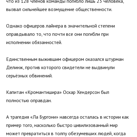
что из 128 членов команды погибло лишь 23 человека,
вызвал сильнейшее возмущение общественности.
Однако офицеров лайнера в значительной степени
оправдывало то, что почти все они погибли при
исполнении обязанностей.
Единственным выжившим офицером оказался штурман
Делинж, против которого свидетели не выдвинули
серьёзных обвинений.
Капитан «Кромантишира» Оскар Хендерсон был
полностью оправдан.
А трагедия «Ла Бургони» навсегда осталась в истории как
пример того, насколько быстро цивилизованный мир
может превратиться в толпу обезумевших людей, когда