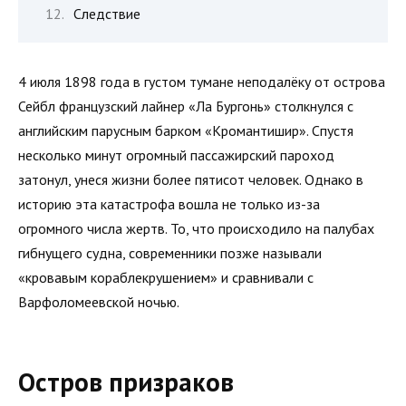
Следствие
4 июля 1898 года в густом тумане неподалёку от острова
Сейбл французский лайнер «Ла Бургонь» столкнулся с
английским парусным барком «Кромантишир». Спустя
несколько минут огромный пассажирский пароход
затонул, унеся жизни более пятисот человек. Однако в
историю эта катастрофа вошла не только из-за
огромного числа жертв. То, что происходило на палубах
гибнущего судна, современники позже называли
«кровавым кораблекрушением» и сравнивали с
Варфоломеевской ночью.
Остров призраков