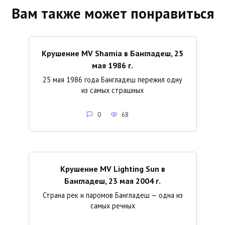
Вам также может понравиться
Крушение MV Shamia в Бангладеш, 25
мая 1986 г.
25 мая 1986 года Бангладеш пережил одну
из самых страшных
0
68
Крушение MV Lighting Sun в
Бангладеш, 23 мая 2004 г.
Страна рек и паромов Бангладеш — одна из
самых речных