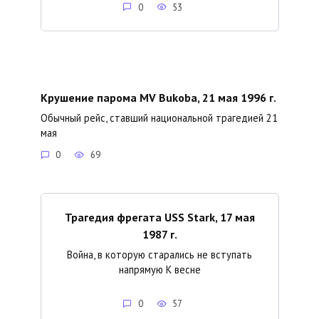
0
53
Крушение парома MV Bukoba, 21 мая 1996 г.
Обычный рейс, ставший национальной трагедией 21
мая
0
69
Трагедия фрегата USS Stark, 17 мая
1987 г.
Война, в которую старались не вступать
напрямую К весне
0
57