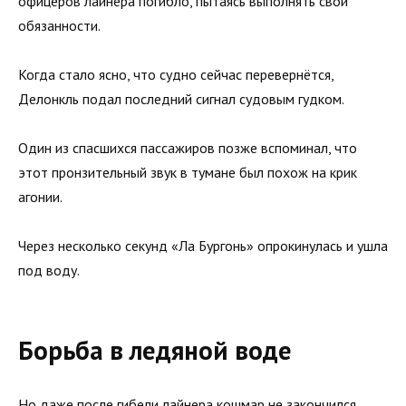
офицеров лайнера погибло, пытаясь выполнять свои
обязанности.
Когда стало ясно, что судно сейчас перевернётся,
Делонкль подал последний сигнал судовым гудком.
Один из спасшихся пассажиров позже вспоминал, что
этот пронзительный звук в тумане был похож на крик
агонии.
Через несколько секунд «Ла Бургонь» опрокинулась и ушла
под воду.
Борьба в ледяной воде
Но даже после гибели лайнера кошмар не закончился.