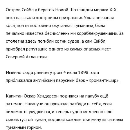
Остров Сейбл у берегов Новой Шотландии моряки XIX
века называли «островом призраков». Узкая песчаная
коса, почти постоянно окутанная туманами, была
печально известна бесчисленными кораблекрушениями. За
столетия здесь погибли сотни судов, а сам Сейбл
приобрёл репутацию одного из самых опасных мест
Северной Атлантики.
Именно сюда ранним утром 4 июля 1898 года
приближался английский парусный барк «Кромантишир».
Капитан Оскар Хендерсон поднялся на палубу ещё
затемно. Накануне он приказал разбудить себя, если
видимость ухудшится, и теперь судно медленно шло
сквозь густой туман, подавая каждые две минуты сигналы
туманным горном.