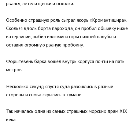
рвался, летели щепки и осколки.
Особенно страшную роль сыграл якорь «Кромантишира».
Скользя вдоль борта парохода, он пробил обшивку ниже
ватерлинии, выбил иллюминаторы нижней палубы и
оставил огромную рваную пробоину.
Форштевень барка вошёл внутрь корпуса почти на пять
метров.
Несколько секунд спустя суда разошлись в разные
стороны и снова скрылись в тумане.
Так началась одна из самых страшных морских драм XIX
века.