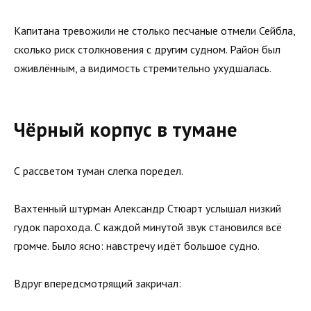
Капитана тревожили не столько песчаные отмели Сейбла,
сколько риск столкновения с другим судном. Район был
оживлённым, а видимость стремительно ухудшалась.
Чёрный корпус в тумане
С рассветом туман слегка поредел.
Вахтенный штурман Александр Стюарт услышал низкий
гудок парохода. С каждой минутой звук становился всё
громче. Было ясно: навстречу идёт большое судно.
Вдруг впередсмотрящий закричал: