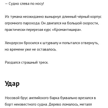
— Судно слева по носу!
Из тумана неожиданно вынырнул длинный чёрный корпус
огромного парохода. Он двигался на большой скорости,
практически перерезая курс «Кромантишира».
Хендерсон бросился к штурвалу и попытался отвернуть,
но времени уже не оставалось.
Раздался страшный треск.
Удар
Носовой брус английского барка буквально врезался в
борт неизвестного судна. Дерево ломалось, металл