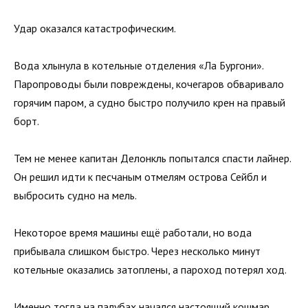
Удар оказался катастрофическим.
Вода хлынула в котельные отделения «Ла Бургони».
Паропроводы были повреждены, кочегаров обваривало
горячим паром, а судно быстро получило крен на правый
борт.
Тем не менее капитан Делонкль попытался спасти лайнер.
Он решил идти к песчаным отмелям острова Сейбл и
выбросить судно на мель.
Некоторое время машины ещё работали, но вода
прибывала слишком быстро. Через несколько минут
котельные оказались затоплены, а пароход потерял ход.
Именно тогда на палубах начался настоящий кошмар.