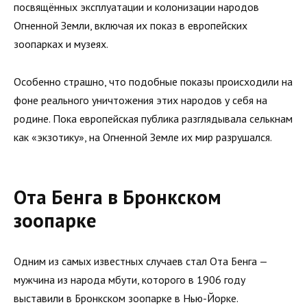
посвящённых эксплуатации и колонизации народов
Огненной Земли, включая их показ в европейских
зоопарках и музеях.
Особенно страшно, что подобные показы происходили на
фоне реального уничтожения этих народов у себя на
родине. Пока европейская публика разглядывала селькнам
как «экзотику», на Огненной Земле их мир разрушался.
Ота Бенга в Бронкском
зоопарке
Одним из самых известных случаев стал Ота Бенга —
мужчина из народа мбути, которого в 1906 году
выставили в Бронкском зоопарке в Нью-Йорке.