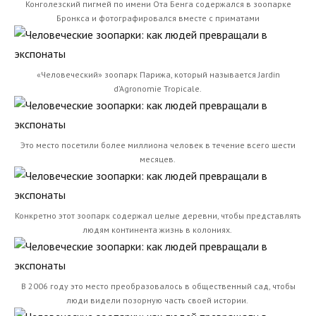
Конголезский пигмей по имени Ота Бенга содержался в зоопарке
Бронкса и фотографировался вместе с приматами
«Человеческий» зоопарк Парижа, который называется Jardin
d’Agronomie Tropicale.
Это место посетили более миллиона человек в течение всего шести
месяцев.
Конкретно этот зоопарк содержал целые деревни, чтобы представлять
людям континента жизнь в колониях.
В 2006 году это место преобразовалось в общественный сад, чтобы
люди видели позорную часть своей истории.