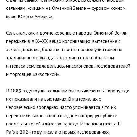
селькнам, жившим на Огненной Земле — суровом южном
краю Южной Америки.
Селькнам, как и другие коренные народы Огненной Земли,
пережили в XIX–XX веках колонизацию, вытеснение с
земель, насилие, болезни и почти полное уничтожение
традиционного уклада. Их родина стала объектом
интереса землевладельцев, миссионеров, исследователей
и торговцев «экзотикой».
В 1889 году группа селькнам была вывезена в Европу, где
их показывали на выставках. В материалах о
человеческих зоопарках часто упоминается, что их
перевозили как «экспонаты», демонстрируя публике
представителей «дикого» народа. Испанская газета El
País в 2024 году писала о новых исследованиях,