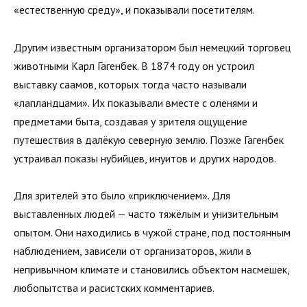
«естественную среду», и показывали посетителям.
Другим известным организатором был немецкий торговец
животными Карл Гагенбек. В 1874 году он устроил
выставку саамов, которых тогда часто называли
«лапландцами». Их показывали вместе с оленями и
предметами быта, создавая у зрителя ощущение
путешествия в далёкую северную землю. Позже Гагенбек
устраивал показы нубийцев, инуитов и других народов.
Для зрителей это было «приключением». Для
выставленных людей — часто тяжёлым и унизительным
опытом. Они находились в чужой стране, под постоянным
наблюдением, зависели от организаторов, жили в
непривычном климате и становились объектом насмешек,
любопытства и расистских комментариев.