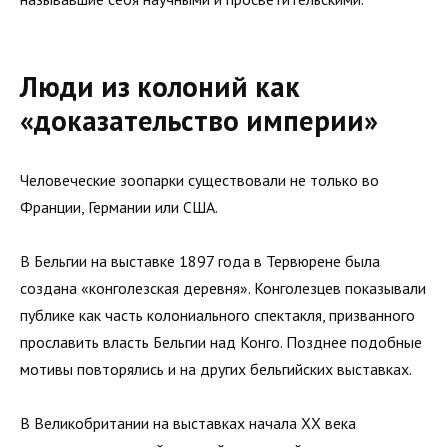
Люди из колоний как
«доказательство империи»
Человеческие зоопарки существовали не только во
Франции, Германии или США.
В Бельгии на выставке 1897 года в Тервюрене была
создана «конголезская деревня». Конголезцев показывали
публике как часть колониального спектакля, призванного
прославить власть Бельгии над Конго. Позднее подобные
мотивы повторялись и на других бельгийских выставках.
В Великобритании на выставках начала XX века