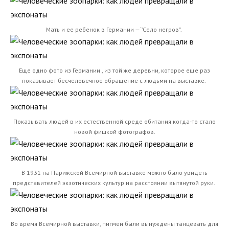
Мать и ее ребенок в Германии — ‘’Село негров’’.
Еще одно фото из Германии , из той же деревни, которое еще раз
показывает бесчеловечное обращение с людьми на выставке.
Показывать людей в их естественной среде обитания когда-то стало
новой фишкой фотографов.
В 1931 на Парижской Всемирной выставке можно было увидеть
представителей экзотических культур на расстоянии вытянутой руки.
Во время Всемирной выставки, пигмеи были вынуждены танцевать для