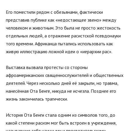
Его поместили рядом с обезьянами, фактически
представив публике как «недостающее звено» между
человеком и животным. Это была не просто жестокость
отдельных людей, а отражение расистской псевдонауки
того времени. Африканца пытались использовать как
живую иллюстрацию ложной идеи о «иерархии рас».
Выставка вызвала протесты со стороны
афроамериканских священнослужителей и общественных
деятелей. Через несколько дней её закрыли, но травма,
нанесённая Ота Бенге, никуда не исчезла. Позднее его
жизнь закончилась трагически.
История Ота Бенги стала одним из символов того, до
какой степени расизм мог быть встроен в учреждения,
называвшие себя научными и просветительскими.