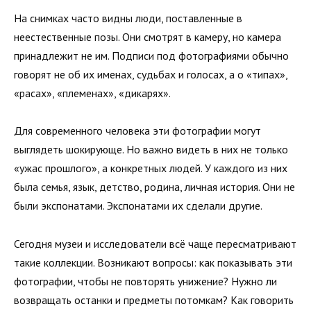
На снимках часто видны люди, поставленные в
неестественные позы. Они смотрят в камеру, но камера
принадлежит не им. Подписи под фотографиями обычно
говорят не об их именах, судьбах и голосах, а о «типах»,
«расах», «племенах», «дикарях».
Для современного человека эти фотографии могут
выглядеть шокирующе. Но важно видеть в них не только
«ужас прошлого», а конкретных людей. У каждого из них
была семья, язык, детство, родина, личная история. Они не
были экспонатами. Экспонатами их сделали другие.
Сегодня музеи и исследователи всё чаще пересматривают
такие коллекции. Возникают вопросы: как показывать эти
фотографии, чтобы не повторять унижение? Нужно ли
возвращать останки и предметы потомкам? Как говорить