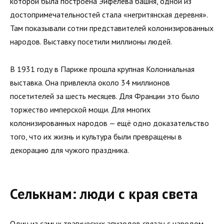
которой была построена Эйфелева башня, одной из
достопримечательностей стала «негритянская деревня».
Там показывали сотни представителей колонизированных
народов. Выставку посетили миллионы людей.
В 1931 году в Париже прошла крупная Колониальная
выставка. Она привлекла около 34 миллионов
посетителей за шесть месяцев. Для Франции это было
торжество имперской мощи. Для многих
колонизированных народов — ещё одно доказательство
того, что их жизнь и культура были превращены в
декорацию для чужого праздника.
Селькнам: люди с края света
Один из самых трагических эпизодов связан с народом