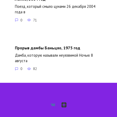
Поезд, который смыло цунами 26 декабря 2004
года в
0
71
Прорыв дамбы Баньцяо, 1975 год
Дамба, которую называли неуязвимой Ночью 8
августа
0
82