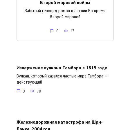
Второй мировой войны
Забытый геноцид ромов в Латвии Во время
Второй мировой
0
47
Извержение вулкана Тамбора в 1815 году
Вулкан, который казался частью мира Тамбора —
действующий
0
78
Железнодорожная катастрофа на Шри-
Ланке, 2004 год