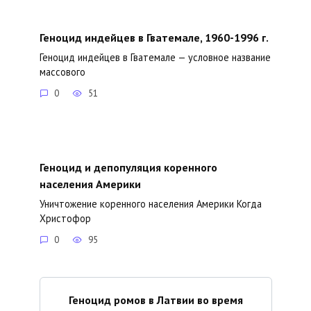
Геноцид индейцев в Гватемале, 1960-1996 г.
Геноцид индейцев в Гватемале — условное название
массового
0
51
Геноцид и депопуляция коренного
населения Америки
Уничтожение коренного населения Америки Когда
Христофор
0
95
Геноцид ромов в Латвии во время