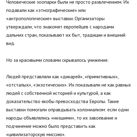
Человеческие зоопарки были не просто развлечением. Их
подавали как «этнографические» или
«антропологические» выставки. Организаторы
утверждали, что знакомят европейцев с народами
дальних стран, показывают их быт, традиции и внешний
вид.
Но за красивыми словами скрывалось унижение.
Людей представляли как «дикарей», «примитивных»,
«отсталых», «экзотических». Их показывали не как равных
людей с собственной историей и культурой, а как
доказательство якобы превосходства Европы. Такие
выставки помогали оправдывать колониализм: если одни
народы объявлялись «низшими», то их завоевание и
подчинение можно было представить как
«цивилизаторскую миссию».