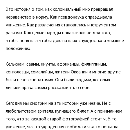
Это история о том, как колониальный мир превращал
неравенство в норму. Как псевдонаука оправдывала
унижение. Как развлечения становились инструментом
расизма. Как целые народы показывали не для того,
чтобы понять, а чтобы доказать их «чуждость» и «низшее
положение».
Селькнам, саамы, инуиты, африканцы, филиппинцы,
конголезцы, сомалийцы, жители Океании и многие другие
были не «экспонатами». Они были людьми, которых
лишили права самим рассказывать о себе.
Сегодня мы смотрим на эти истории уже иначе. Не с
любопытством зрителя, купившего билет. А с пониманием
того, что за каждой старой фотографией стоит чьё-то
унижение, чья-то украденная свобода и чья-то попытка