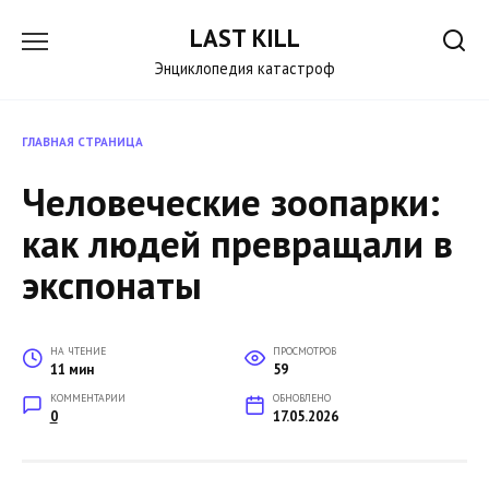
Перейти
LAST KILL
к
содержанию
Энциклопедия катастроф
ГЛАВНАЯ СТРАНИЦА
Человеческие зоопарки:
как людей превращали в
экспонаты
НА ЧТЕНИЕ
ПРОСМОТРОВ
11 мин
59
КОММЕНТАРИИ
ОБНОВЛЕНО
0
17.05.2026