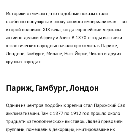
Историки отмечают, что подобные показы стали
особенно популярны в эпоху «нового империализма» — во
второй половине XIX века, когда европейские державы
активно делили Африку и Азию. В 1870-е годы выставки
«экзотических народов» начали проходить в Париже,
Лондоне, Гамбурге, Милане, Нью-Йорке, Чикаго и других
крупных городах.
Париж, Гамбург, Лондон
Одним из центров подобных зрелищ стал Парижский Сад
акклиматизации. Там с 1877 по 1912 год прошло около
тридцати «этнологических» выставок. Людей привозили
группами, помещали в декорации, имитировавшие их