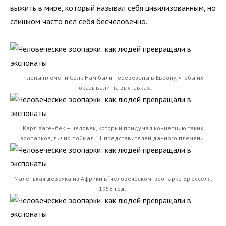
выжить в мире, который называл себя цивилизованным, но
слишком часто вел себя бесчеловечно.
Члены племени Селк Нам были перевезены в Европу, чтобы их
показывали на выставках.
Карл Хагенбек — человек, который придумал концепцию таких
зоопарков, лично поймал 11 представителей данного племени.
Маленькая девочка из Африки в ‘’человеческом’’ зоопарке Брюсселя,
1958 год.