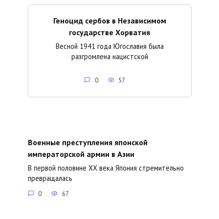
Геноцид сербов в Независимом
государстве Хорватия
Весной 1941 года Югославия была
разгромлена нацистской
0
57
Военные преступления японской
императорской армии в Азии
В первой половине XX века Япония стремительно
превращалась
0
67