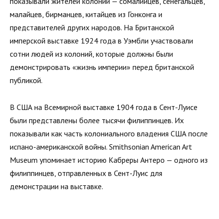
показывали жителей колоний — сомалийцев, сенегальцев,
малайцев, бирманцев, китайцев из Гонконга и
представителей других народов. На Британской
имперской выставке 1924 года в Уэмбли участвовали
сотни людей из колоний, которые должны были
демонстрировать «жизнь империи» перед британской
публикой.
В США на Всемирной выставке 1904 года в Сент-Луисе
были представлены более тысячи филиппинцев. Их
показывали как часть колониального владения США после
испано-американской войны. Smithsonian American Art
Museum упоминает историю Кабреры Антеро — одного из
филиппинцев, отправленных в Сент-Луис для
демонстрации на выставке.