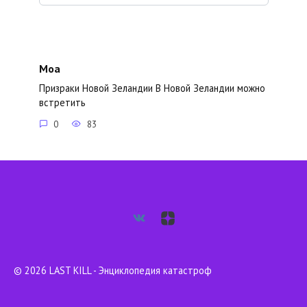
Моа
Призраки Новой Зеландии В Новой Зеландии можно
встретить
0
83
© 2026 LAST KILL - Энциклопедия катастроф