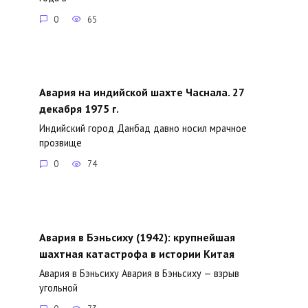
0
65
Авария на индийской шахте Часнала. 27
декабря 1975 г.
Индийский город Данбад давно носил мрачное
прозвище
0
74
Авария в Бэньсиху (1942): крупнейшая
шахтная катастрофа в истории Китая
Авария в Бэньсиху Авария в Бэньсиху — взрыв
угольной