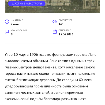
ШАХТНЫЕ КАТАСТРОФЫ
НА ЧТЕНИЕ
ПРОСМОТРОВ
2 мин
163
КОММЕНТАРИИ
ОБНОВЛЕНО
0
15.06.2026
Утро 10 марта 1906 года во французском городке Ланс
выдалось самым обычным. Ланс являлся одним из трёх
главных центров департамента, хотя население самого
города насчитывало около тридцати тысяч человек, не
считая близлежащих деревень. До середины XX века
угледобывающая промышленность была основным
занятием местных жителей, и регион переживал
экономический подъём благодаря развитию шахт.