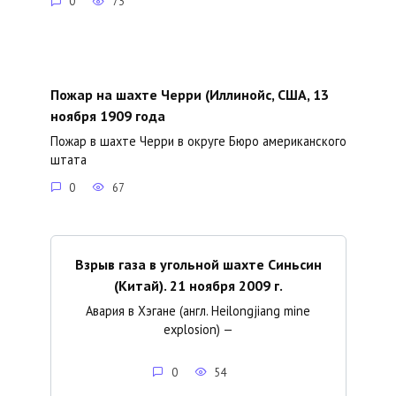
0
73
Пожар на шахте Черри (Иллинойс, США, 13
ноября 1909 года
Пожар в шахте Черри в округе Бюро американского
штата
0
67
Взрыв газа в угольной шахте Синьсин
(Китай). 21 ноября 2009 г.
Авария в Хэгане (англ. Heilongjiang mine
explosion) —
0
54