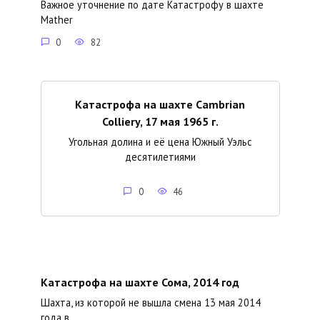
Важное уточнение по дате Катастрофу в шахте
Mather
0
82
Катастрофа на шахте Cambrian
Colliery, 17 мая 1965 г.
Угольная долина и её цена Южный Уэльс
десятилетиями
0
46
Катастрофа на шахте Сома, 2014 год
Шахта, из которой не вышла смена 13 мая 2014
года в