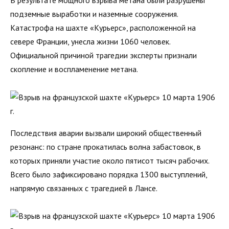
В результате мощного взрыва метана были разрушены
подземные выработки и наземные сооружения.
Катастрофа на шахте «Курьерс», расположенной на
севере Франции, унесла жизни 1060 человек.
Официальной причиной трагедии эксперты признали
скопление и воспламенение метана.
Последствия аварии вызвали широкий общественный
резонанс: по стране прокатилась волна забастовок, в
которых приняли участие около пятисот тысяч рабочих.
Всего было зафиксировано порядка 1300 выступлений,
напрямую связанных с трагедией в Лансе.