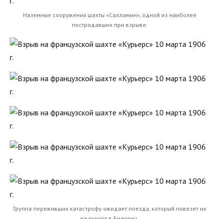
Наземные сооружения шахты «Салламин», одной из наиболее
пострадавших при взрыве.
Группа переживших катастрофу ожидает поезда, который повезет их
на курорт в Биарриц.