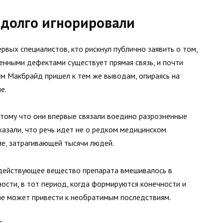
 долго игнорировали
рвых специалистов, кто рискнул публично заявить о том,
нными дефектами существует прямая связь, и почти
ям Макбрайд пришел к тем же выводам, опираясь на
е.
тому что они впервые связали воедино разрозненные
оказали, что речь идет не о редком медицинском
е, затрагивающей тысячи людей.
действующее вещество препарата вмешивалось в
ости, в тот период, когда формируются конечности и
ие может привести к необратимым последствиям.