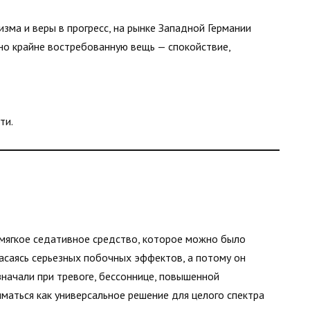
зма и веры в прогресс, на рынке Западной Германии
но крайне востребованную вещь — спокойствие,
ти.
мягкое седативное средство, которое можно было
пасаясь серьезных побочных эффектов, а потому он
начали при тревоге, бессоннице, повышенной
иматься как универсальное решение для целого спектра