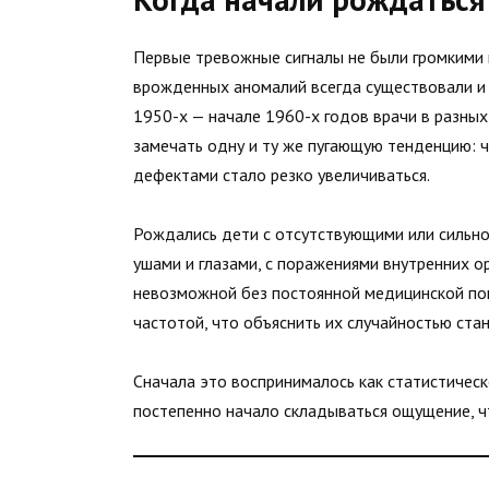
Первые тревожные сигналы не были громкими и
врожденных аномалий всегда существовали и 
1950-х — начале 1960-х годов врачи в разных
замечать одну и ту же пугающую тенденцию:
дефектами стало резко увеличиваться.
Рождались дети с отсутствующими или сильн
ушами и глазами, с поражениями внутренних о
невозможной без постоянной медицинской помо
частотой, что объяснить их случайностью стан
Сначала это воспринималось как статистическ
постепенно начало складываться ощущение, ч