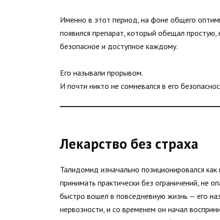
Именно в этот период, на фоне общего оптими
появился препарат, который обещал простую, 
безопасное и доступное каждому.
Его называли прорывом.
И почти никто не сомневался в его безопаснос
Лекарство без страха
Талидомид изначально позиционировался как 
принимать практически без ограничений, не о
быстро вошел в повседневную жизнь — его наз
нервозности, и со временем он начал восприн