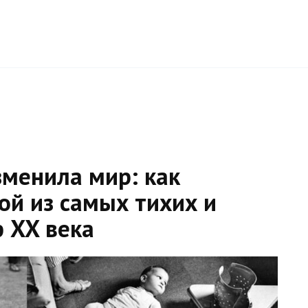
зменила мир: как
ой из самых тихих и
 XX века