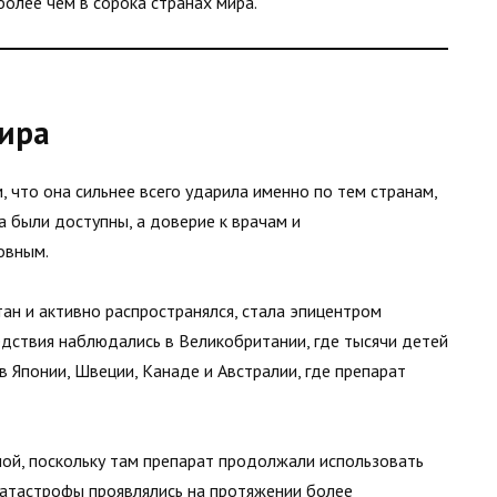
олее чем в сорока странах мира.
мира
, что она сильнее всего ударила именно по тем странам,
а были доступны, а доверие к врачам и
овным.
тан и активно распространялся, стала эпицентром
едствия наблюдались в Великобритании, где тысячи детей
 Японии, Швеции, Канаде и Австралии, где препарат
ной, поскольку там препарат продолжали использовать
 катастрофы проявлялись на протяжении более