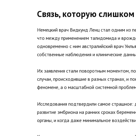
Связь, которую слишком
Немецкий врач Видкунд Ленц стал одним из пе
что между применением талидомида и врожде
одновременно с ним австралийский врач Уиль
собственные наблюдения и клинические данны
Их заявления стали поворотным моментом, по
случаи, происходившие в разных странах, и п
феномене, а о масштабной системной проблем
Исследования подтвердили самое страшное: 
развитие эмбриона на ранних сроках беременн
органы, и когда даже минимальное воздейств