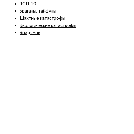
ТОП-10
Ураганы, тайфуны
Шахтные катастрофы
Экологические катастрофы
Эпидемии