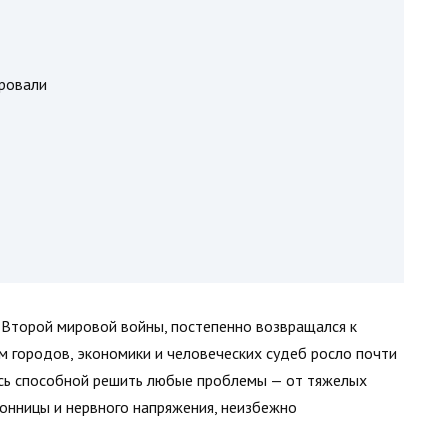
ировали
 Второй мировой войны, постепенно возвращался к
м городов, экономики и человеческих судеб росло почти
лась способной решить любые проблемы — от тяжелых
онницы и нервного напряжения, неизбежно