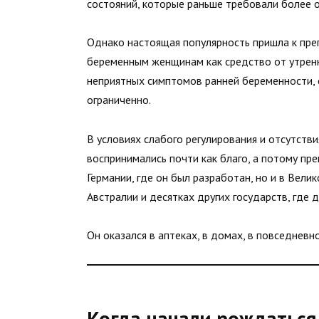
состояний, которые раньше требовали более 
Однако настоящая популярность пришла к преп
беременным женщинам как средство от утрен
неприятных симптомов ранней беременности, 
ограниченно.
В условиях слабого регулирования и отсутств
воспринимались почти как благо, а потому пр
Германии, где он был разработан, но и в Вели
Австралии и десятках других государств, где
Он оказался в аптеках, в домах, в повседневн
Когда начали рождаться