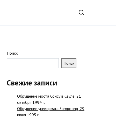
Поиск
Поиск
Свежие записи
Обрушение моста Сонсу в Сеуле, 21
октября 1994 г.
Обрушение универмага Sampoong, 29
июня 1995 г.