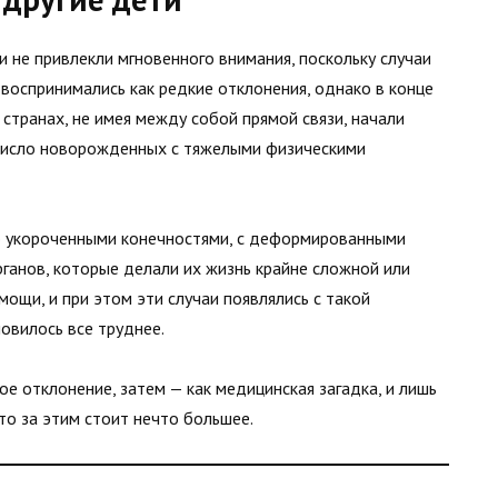
 не привлекли мгновенного внимания, поскольку случаи
воспринимались как редкие отклонения, однако в конце
 странах, не имея между собой прямой связи, начали
 число новорожденных с тяжелыми физическими
о укороченными конечностями, с деформированными
рганов, которые делали их жизнь крайне сложной или
щи, и при этом эти случаи появлялись с такой
овилось все труднее.
ое отклонение, затем — как медицинская загадка, и лишь
то за этим стоит нечто большее.