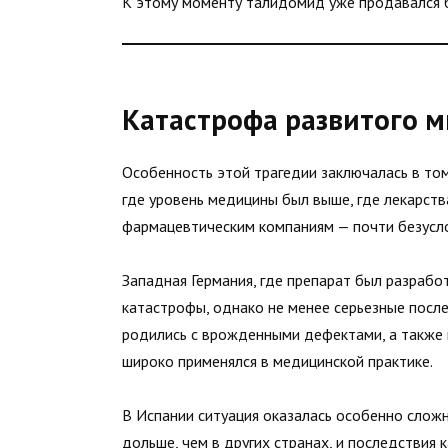
К этому моменту талидомид уже продавался б
Катастрофа развитого 
Особенность этой трагедии заключалась в том
где уровень медицины был выше, где лекарств
фармацевтическим компаниям — почти безусл
Западная Германия, где препарат был разрабо
катастрофы, однако не менее серьезные посл
родились с врожденными дефектами, а также в
широко применялся в медицинской практике.
В Испании ситуация оказалась особенно слож
дольше, чем в других странах, и последствия