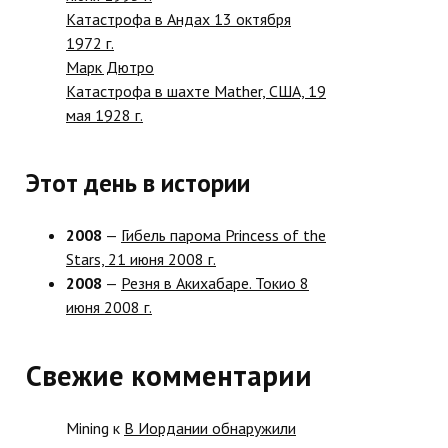
Катастрофа в Андах 13 октября
1972 г.
Марк Дютро
Катастрофа в шахте Mather, США, 19
мая 1928 г.
Этот день в истории
2008
—
Гибель парома Princess of the
Stars, 21 июня 2008 г.
2008
—
Резня в Акихабаре. Токио 8
июня 2008 г.
Свежие комментарии
Mining
к
В Иордании обнаружили