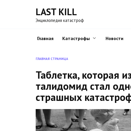
Перейти
LAST KILL
к
содержанию
Энциклопедия катастроф
Главная
Катастрофы
Новости
ГЛАВНАЯ СТРАНИЦА
Таблетка, которая и
талидомид стал одн
страшных катастроф