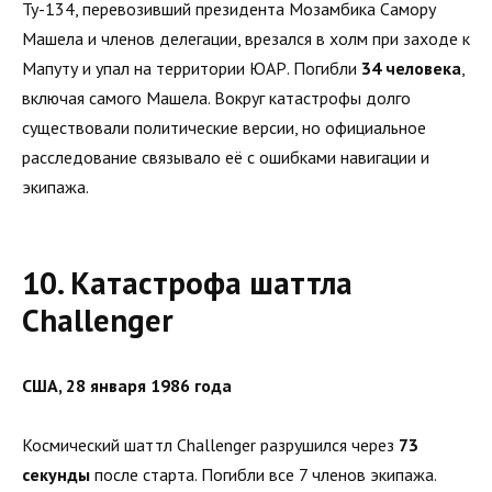
Ту-134, перевозивший президента Мозамбика Самору
Машела и членов делегации, врезался в холм при заходе к
Мапуту и упал на территории ЮАР. Погибли
34 человека
,
включая самого Машела. Вокруг катастрофы долго
существовали политические версии, но официальное
расследование связывало её с ошибками навигации и
экипажа.
10. Катастрофа шаттла
Challenger
США, 28 января 1986 года
Космический шаттл Challenger разрушился через
73
секунды
после старта. Погибли все 7 членов экипажа.