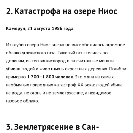
2. Катастрофа на озере Ниос
Камерун, 21 августа 1986 года
Из глубин озера Ниос внезапно высвободилось огромное
облако углекислого газа. Тяжёлый газ стелился по
долинам, вытеснял кислород и за считанные минуты
убивал людей и животных в окрестных деревнях. Погибли
примерно
1 700–1 800 человек
. Это одна из самых
необычных природных катастроф XX века: людей убила
не вода, не огонь и не землетрясение, а невидимое
газовое облако.
3. Землетрясение в Сан-