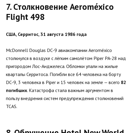
7. Столкновение Aeroméxico
Flight 498
США, Серритос, 31 августа 1986 года
McDonnell Douglas DC-9 авиакомпании Aeroméxico
столкнулся в воздухе с лёгким самолётом Piper PA-28 над
пригородом Лос-Анджелеса. Обломки упали на жилые
кварталы Серритоса. Погибли все 64 человека на борту
DC-9, 3 человека в Piper и 15 человек на земле — всего
82
погибших
. Катастрофа стала важным аргументом в
пользу внедрения систем предупреждения столкновений
TCAS.
8. Обрушение Hotel New World