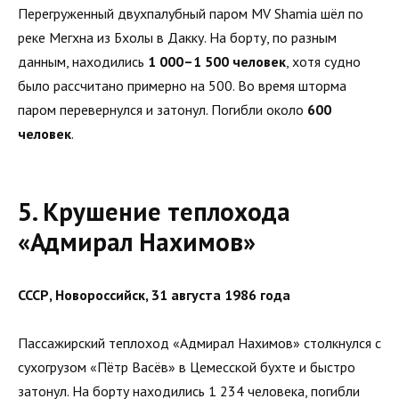
Перегруженный двухпалубный паром MV Shamia шёл по
реке Мегхна из Бхолы в Дакку. На борту, по разным
данным, находились
1 000–1 500 человек
, хотя судно
было рассчитано примерно на 500. Во время шторма
паром перевернулся и затонул. Погибли около
600
человек
.
5. Крушение теплохода
«Адмирал Нахимов»
СССР, Новороссийск, 31 августа 1986 года
Пассажирский теплоход «Адмирал Нахимов» столкнулся с
сухогрузом «Пётр Васёв» в Цемесской бухте и быстро
затонул. На борту находились 1 234 человека, погибли