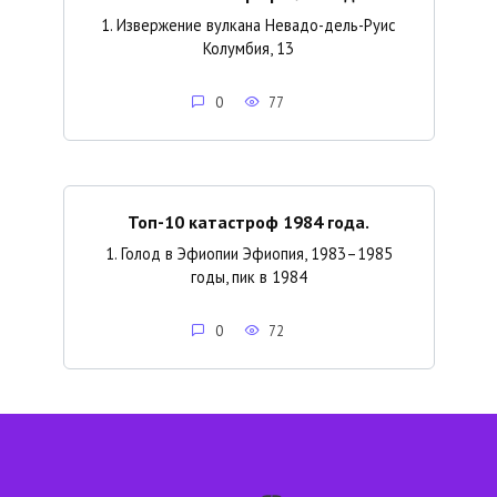
1. Извержение вулкана Невадо-дель-Руис
Колумбия, 13
0
77
Топ-10 катастроф 1984 года.
1. Голод в Эфиопии Эфиопия, 1983–1985
годы, пик в 1984
0
72