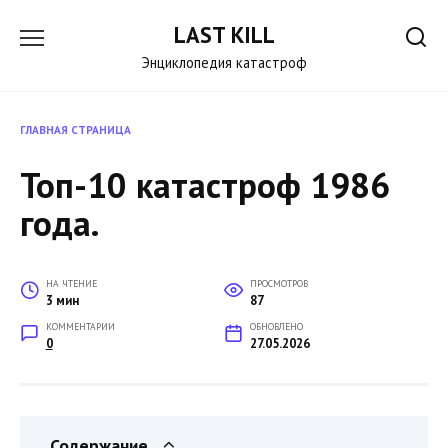
Перейти
LAST KILL
к
содержанию
Энциклопедия катастроф
ГЛАВНАЯ СТРАНИЦА
Топ-10 катастроф 1986
года.
НА ЧТЕНИЕ
ПРОСМОТРОВ
3 мин
87
КОММЕНТАРИИ
ОБНОВЛЕНО
0
27.05.2026
Содержание