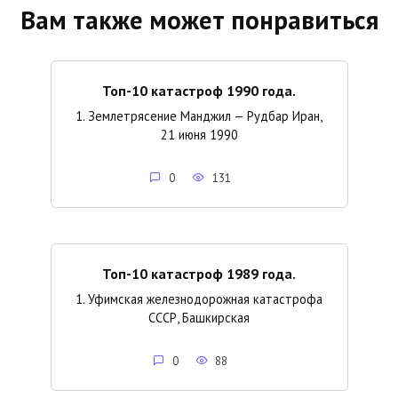
Вам также может понравиться
Топ-10 катастроф 1990 года.
1. Землетрясение Манджил — Рудбар Иран,
21 июня 1990
0
131
Топ-10 катастроф 1989 года.
1. Уфимская железнодорожная катастрофа
СССР, Башкирская
0
88