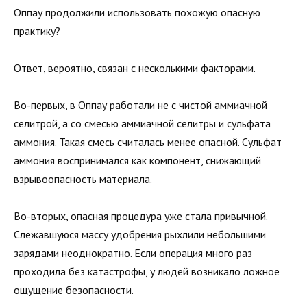
Оппау продолжили использовать похожую опасную
практику?
Ответ, вероятно, связан с несколькими факторами.
Во-первых, в Оппау работали не с чистой аммиачной
селитрой, а со смесью аммиачной селитры и сульфата
аммония. Такая смесь считалась менее опасной. Сульфат
аммония воспринимался как компонент, снижающий
взрывоопасность материала.
Во-вторых, опасная процедура уже стала привычной.
Слежавшуюся массу удобрения рыхлили небольшими
зарядами неоднократно. Если операция много раз
проходила без катастрофы, у людей возникало ложное
ощущение безопасности.