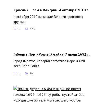
Красный шлам в Венгрии. 4 октября 2010 г.
4 октября 2010 на западе Венгрии произошла
крупная
0
139
Гибель г.Порт-Рояль. Ямайка, 7 июня 1692 г.
Город пиратов, который поглотило море В XVII
веке Порт-Ройял
0
67