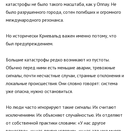
катастрофы не было такого масштаба, как у Оппау. Не
было разрушенного города, сотен погибших и огромного
международного резонанса.
Но исторически Криевальд важен именно потому, что
был предупреждением.
Большие катастрофы редко возникают из пустоты.
Обычно перед ними есть меньшие аварии, тревожные
сигналы, почти несчастные случаи, странные отклонения и
локальные происшествия. Они словно говорят: система
уже опасна, нужно остановиться.
Но люди часто игнорируют такие сигналы. Их считают
исключениями. Их объясняют случайностью. Их отделяют
от собственной практики словами: «У нас другое
вещество», «у нас другие условия», «у нас это уже много