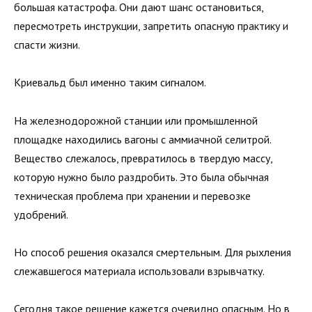
большая катастрофа. Они дают шанс остановиться,
пересмотреть инструкции, запретить опасную практику и
спасти жизни.
Криевальд был именно таким сигналом.
На железнодорожной станции или промышленной
площадке находились вагоны с аммиачной селитрой.
Вещество слежалось, превратилось в твердую массу,
которую нужно было раздробить. Это была обычная
техническая проблема при хранении и перевозке
удобрений.
Но способ решения оказался смертельным. Для рыхления
слежавшегося материала использовали взрывчатку.
Сегодня такое решение кажется очевидно опасным. Но в