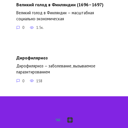
Великий голод в Финляндии (1696–1697)
Великий голод в Финляндии — масштабная
социально-экономическая
0
1.5к.
Дирофиляриоз
Дирофиляриоз — заболевание, вызываемое
паразитированием
0
158