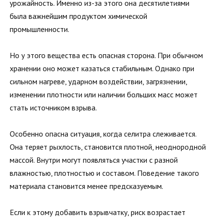
урожайность. Именно из-за этого она десятилетиями
была важнейшим продуктом химической
промышленности.
Но у этого вещества есть опасная сторона. При обычном
хранении оно может казаться стабильным. Однако при
сильном нагреве, ударном воздействии, загрязнении,
изменении плотности или наличии больших масс может
стать источником взрыва.
Особенно опасна ситуация, когда селитра слеживается.
Она теряет рыхлость, становится плотной, неоднородной
массой. Внутри могут появляться участки с разной
влажностью, плотностью и составом. Поведение такого
материала становится менее предсказуемым.
Если к этому добавить взрывчатку, риск возрастает