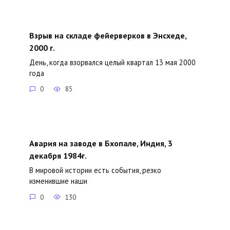
Взрыв на складе фейерверков в Энсхеде,
2000 г.
День, когда взорвался целый квартал 13 мая 2000
года
0
85
Авария на заводе в Бхопале, Индия, 3
декабря 1984г.
В мировой истории есть события, резко
изменившие наши
0
130