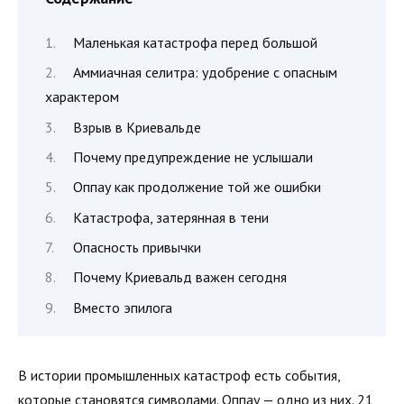
Маленькая катастрофа перед большой
Аммиачная селитра: удобрение с опасным
характером
Взрыв в Криевальде
Почему предупреждение не услышали
Оппау как продолжение той же ошибки
Катастрофа, затерянная в тени
Опасность привычки
Почему Криевальд важен сегодня
Вместо эпилога
В истории промышленных катастроф есть события,
которые становятся символами. Оппау — одно из них. 21