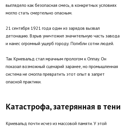
выглядело как безопасная смесь, в конкретных условиях
могло стать смертельно опасным.
21 сентября 1921 года один из зарядов вызвал
детонацию. Взрыв уничтожил значительную часть завода
и нанес огромный ущерб городу. Погибли сотни людей.
Так Криевальд стал мрачным прологом к Оппау. Он
показал возможный сценарий заранее, но промышленная
система не смогла превратить этот опыт в запрет
опасной практики.
Катастрофа, затерянная в тени
Криевальд почти исчез из массовой памяти. У этой