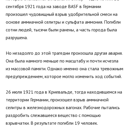
сентября 1921 года на заводе BASF в Германии
произошел чудовищный взрыв удобрительной смеси на
основе аммиачной селитры и сульфата аммония. Погибли
сотни людей, тысячи были ранены, а часть города была
разрушена.
Но незадолго до этой трагедии произошла другая авария.
Она была намного меньше по масштабу и почти исчезла
из массовой памяти. Однако именно она стала тревожным
предупреждением, которое могло изменить ход событий.
26 июля 1921 года в Криевальде, тогда находившемся на
территории Германии, произошел взрыв аммиачной
селитры в железнодорожных вагонах. Рабочие пытались
раздробить слежавшееся вещество с помощью
взрывчатки. В результате погибли 19 человек.