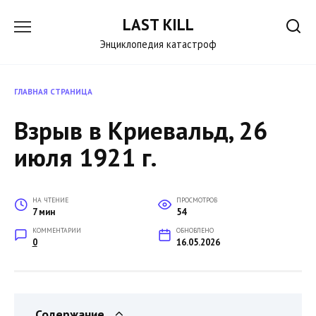
Перейти
LAST KILL
к
содержанию
Энциклопедия катастроф
ГЛАВНАЯ СТРАНИЦА
Взрыв в Криевальд, 26
июля 1921 г.
НА ЧТЕНИЕ
ПРОСМОТРОВ
7 мин
54
КОММЕНТАРИИ
ОБНОВЛЕНО
0
16.05.2026
Содержание