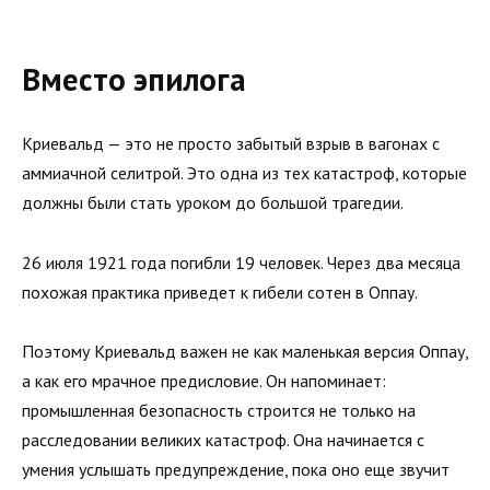
Вместо эпилога
Криевальд — это не просто забытый взрыв в вагонах с
аммиачной селитрой. Это одна из тех катастроф, которые
должны были стать уроком до большой трагедии.
26 июля 1921 года погибли 19 человек. Через два месяца
похожая практика приведет к гибели сотен в Оппау.
Поэтому Криевальд важен не как маленькая версия Оппау,
а как его мрачное предисловие. Он напоминает:
промышленная безопасность строится не только на
расследовании великих катастроф. Она начинается с
умения услышать предупреждение, пока оно еще звучит