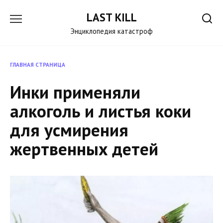
Перейти
LAST KILL
к
содержанию
Энциклопедия катастроф
ГЛАВНАЯ СТРАНИЦА
Инки применяли
алкоголь и листья коки
для усмирения
жертвенных детей