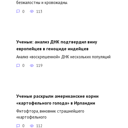
безжалостны и кровожадны.
0
113
Ученые: анализ ДНК подтвердил вину
европейцев в геноциде индейцев
Анализ «воскрешенной» ДНК нескольких популяций
0
119
Ученые раскрыли американские корни
«картофельного голода» в Ирландии
Фитофтора, виновник страшнейшего
«картофельного
0
112