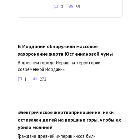
0
59
В Иордании обнаружили массовое
захоронение жертв Юстиниановой чумы
В древнем городе Иераш на территории
современной Иордании
1
272
Электрическое жертвоприношение: инки
оставляли детей на вершине горы, чтобы их
убило молнией
Граждане древней империи инков были