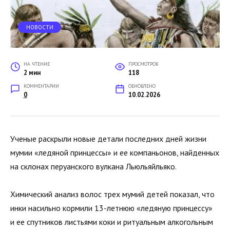
НОВОСТИ
НА ЧТЕНИЕ
ПРОСМОТРОВ
2 мин
118
КОММЕНТАРИИ
ОБНОВЛЕНО
0
10.02.2026
Ученые раскрыли новые детали последних дней жизни
мумии «ледяной принцессы» и ее компаньонов, найденных
на склонах перуанского вулкана Льюльяйльяко.
Химический анализ волос трех мумий детей показал, что
инки насильно кормили 13-летнюю «ледяную принцессу»
и ее спутников листьями коки и ритуальным алкогольным