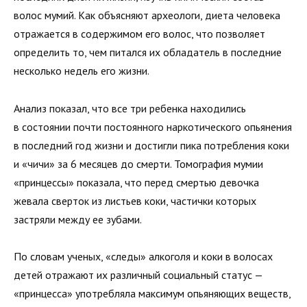
волос мумий. Как объясняют археологи, диета человека
отражается в содержимом его волос, что позволяет
определить то, чем питался их обладатель в последние
несколько недель его жизни.
Анализ показал, что все три ребенка находились
в состоянии почти постоянного наркотического опьянения
в последний год жизни и достигли пика потребления коки
и «чичи» за 6 месяцев до смерти. Томография мумии
«принцессы» показала, что перед смертью девочка
жевала сверток из листьев коки, частички которых
застряли между ее зубами.
По словам ученых, «следы» алкоголя и коки в волосах
детей отражают их различный социальный статус —
«принцесса» употребляла максимум опьяняющих веществ,