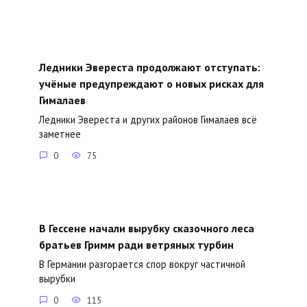
Ледники Эвереста продолжают отступать:
учёные предупреждают о новых рисках для
Гималаев
Ледники Эвереста и других районов Гималаев всё
заметнее
0
75
В Гессене начали вырубку сказочного леса
братьев Гримм ради ветряных турбин
В Германии разгорается спор вокруг частичной
вырубки
0
115