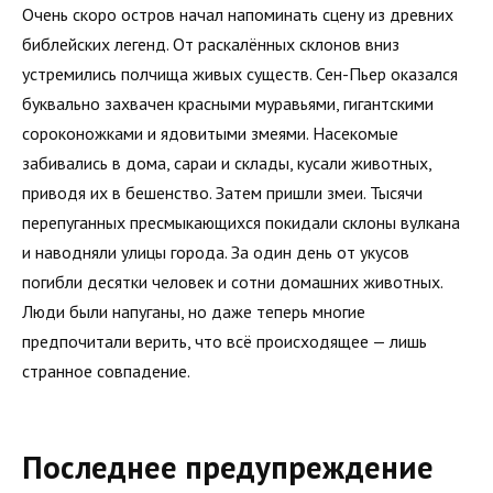
Очень скоро остров начал напоминать сцену из древних
библейских легенд. От раскалённых склонов вниз
устремились полчища живых существ. Сен-Пьер оказался
буквально захвачен красными муравьями, гигантскими
сороконожками и ядовитыми змеями. Насекомые
забивались в дома, сараи и склады, кусали животных,
приводя их в бешенство. Затем пришли змеи. Тысячи
перепуганных пресмыкающихся покидали склоны вулкана
и наводняли улицы города. За один день от укусов
погибли десятки человек и сотни домашних животных.
Люди были напуганы, но даже теперь многие
предпочитали верить, что всё происходящее — лишь
странное совпадение.
Последнее предупреждение