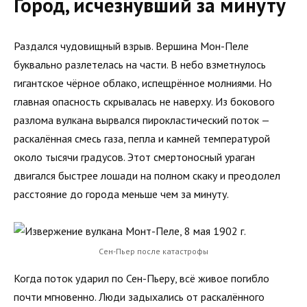
Город, исчезнувший за минуту
Раздался чудовищный взрыв. Вершина Мон-Пеле
буквально разлетелась на части. В небо взметнулось
гигантское чёрное облако, испещрённое молниями. Но
главная опасность скрывалась не наверху. Из бокового
разлома вулкана вырвался пирокластический поток —
раскалённая смесь газа, пепла и камней температурой
около тысячи градусов. Этот смертоносный ураган
двигался быстрее лошади на полном скаку и преодолел
расстояние до города меньше чем за минуту.
Сен-Пьер после катастрофы
Когда поток ударил по Сен-Пьеру, всё живое погибло
почти мгновенно. Люди задыхались от раскалённого