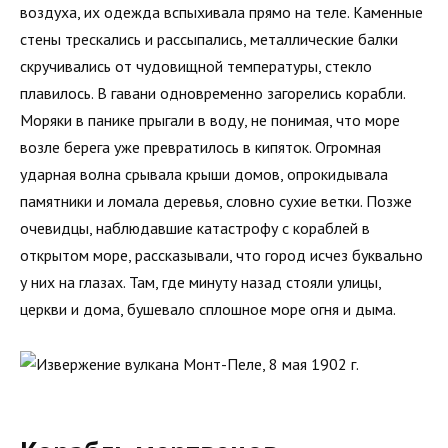
воздуха, их одежда вспыхивала прямо на теле. Каменные
стены трескались и рассыпались, металлические балки
скручивались от чудовищной температуры, стекло
плавилось. В гавани одновременно загорелись корабли.
Моряки в панике прыгали в воду, не понимая, что море
возле берега уже превратилось в кипяток. Огромная
ударная волна срывала крыши домов, опрокидывала
памятники и ломала деревья, словно сухие ветки. Позже
очевидцы, наблюдавшие катастрофу с кораблей в
открытом море, рассказывали, что город исчез буквально
у них на глазах. Там, где минуту назад стояли улицы,
церкви и дома, бушевало сплошное море огня и дыма.