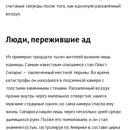
считаные секунды после того, как вдохнули раскалённый
воздух.
Люди, пережившие ад
Из примерно тридцати тысяч жителей выжили лишь
единицы. Самым известным спасшимся стал Огюст
Сипарис — заключённый местной тюрьмы. Во время
катастрофы он находился в подземной камере с
толстыми каменными стенами. Раскалённый воздух
проник внутрь через маленькое отверстие, нанеся
мужчине страшные ожоги, но сама камера спасла ему
жизнь. Сипариса нашли лишь через несколько дней среди
дымящихся руин. Позже его помиловали, и он стал
знаменитостью, гастролируя по Америке в составе цирка