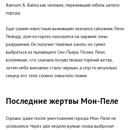
Barnum & Bailey как человек, переживший гибель целого
города.
Ещё одним известным выжившим оказался сапожник Леон
Леандр, дом которого находился на окраине зоны
разрушения. Он получил тяжёлые ожоги, но сумел
выбраться из пылающего Сен-Пьера. Позже Леон
вспоминал, что сначала почувствовал горячий ветер,
затем небо внезапно стало чёрным, а спустя несколько
секунд его тело словно охватило пламя.
Последние жертвы Мон-Пеле
Однако даже после уничтожения города Мон-Пеле не
успокоился. Через две недели вулкан снова выбросил