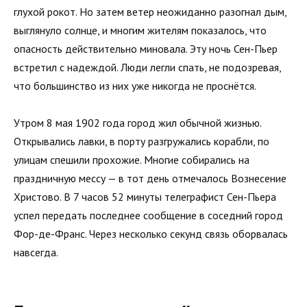
глухой рокот. Но затем ветер неожиданно разогнал дым,
выглянуло солнце, и многим жителям показалось, что
опасность действительно миновала. Эту ночь Сен-Пьер
встретил с надеждой. Люди легли спать, не подозревая,
что большинство из них уже никогда не проснётся.
Утром 8 мая 1902 года город жил обычной жизнью.
Открывались лавки, в порту разгружались корабли, по
улицам спешили прохожие. Многие собирались на
праздничную мессу — в тот день отмечалось Вознесение
Христово. В 7 часов 52 минуты телеграфист Сен-Пьера
успел передать последнее сообщение в соседний город
Фор-де-Франс. Через несколько секунд связь оборвалась
навсегда.