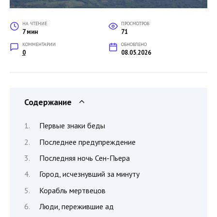
НА ЧТЕНИЕ
ПРОСМОТРОВ
7 мин
71
КОММЕНТАРИИ
ОБНОВЛЕНО
0
08.05.2026
Содержание
Первые знаки беды
Последнее предупреждение
Последняя ночь Сен-Пьера
Город, исчезнувший за минуту
Корабль мертвецов
Люди, пережившие ад