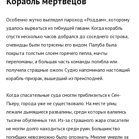
Корабль мертвецов
Особенно жутко выглядел пароход «Роддам», которому
удалось вырваться из гибнущей гавани. Когда корабль
спустя несколько часов добрался до соседнего острова,
очевидцы были потрясены его видом. Палуба была
покрыта толстым слоем горячего пепла, мачты
переломаны, а большая часть команды погибла или
получила страшные ожоги. Судно напоминало настоящий
корабль-призрак, вышедший из преисподней.
Когда спасательные суда смогли приблизиться к Сен-
Пьеру, города уже не существовало. На месте улиц
лежали дымящиеся развалины, среди которых валялись
тысячи обугленных тел. Из-за страшного жара спасатели
не могли долго находиться среди руин. Большинство
погибших невозможно было опознать. Многие умерли за