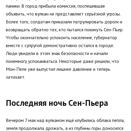
паники. В город прибыла комиссия, поспешившая
объявить, что вулкан не представляет серьёзной угрозы.
Более того, солдатам приказали патрулировать дороги и
возвращать обратно тех, кто пытался покинуть Сен-Пьер.
Чтобы окончательно успокоить население, губернатор
вместе с супругой демонстративно остался в городе.
Люди увидели в этом знак безопасности и начали
понемногу успокаиваться. Некоторые даже решили, что
Мон-Пеле уже выпустил лишнее давление и теперь
затихает.
Последняя ночь Сен-Пьера
Вечером 7 мая над вулканом ещё клубились облака пепла,
земля продолжала дрожать, а из глубины горы доносился