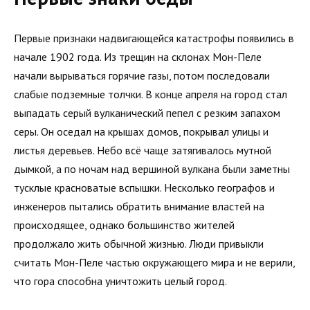
Первые признаки надвигающейся катастрофы появились в
начале 1902 года. Из трещин на склонах Мон-Пеле
начали вырываться горячие газы, потом последовали
слабые подземные толчки. В конце апреля на город стал
выпадать серый вулканический пепел с резким запахом
серы. Он оседал на крышах домов, покрывал улицы и
листья деревьев. Небо всё чаще затягивалось мутной
дымкой, а по ночам над вершиной вулкана были заметны
тусклые красноватые вспышки. Несколько географов и
инженеров пытались обратить внимание властей на
происходящее, однако большинство жителей
продолжало жить обычной жизнью. Люди привыкли
считать Мон-Пеле частью окружающего мира и не верили,
что гора способна уничтожить целый город.