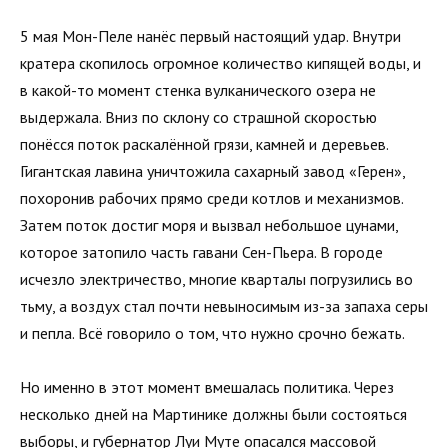
5 мая Мон-Пеле нанёс первый настоящий удар. Внутри
кратера скопилось огромное количество кипящей воды, и
в какой-то момент стенка вулканического озера не
выдержала. Вниз по склону со страшной скоростью
понёсся поток раскалённой грязи, камней и деревьев.
Гигантская лавина уничтожила сахарный завод «Герен»,
похоронив рабочих прямо среди котлов и механизмов.
Затем поток достиг моря и вызвал небольшое цунами,
которое затопило часть гавани Сен-Пьера. В городе
исчезло электричество, многие кварталы погрузились во
тьму, а воздух стал почти невыносимым из-за запаха серы
и пепла. Всё говорило о том, что нужно срочно бежать.
Но именно в этот момент вмешалась политика. Через
несколько дней на Мартинике должны были состояться
выборы, и губернатор Луи Муте опасался массовой