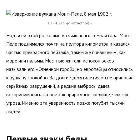
Сен-Пьер до катастрофы
Над всей этой роскошью возвышалась тёмная гора. Мон-
Пеле поднимался почти на полтора километра и казался
частью прекрасного пейзажа, таким же привычным, как
море или пальмы. Местные жители испокон веков
называли его «Огненной горой», но европейцы относились
к вулкану спокойно. За долгие десятилетия он не приносил
серьёзных разрушений, а редкие выбросы дыма
воспринимались скорее как природное зрелище, чем как
угроза. Именно эта уверенность позже погубит тысячи
людей.
Первые знаки беды