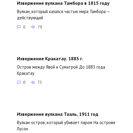
Извержение вулкана Тамбора в 1815 году
Вулкан, который казался частью мира Тамбора —
действующий
0
79
Извержение Кракатау. 1883 г.
Остров между Явой и Суматрой До 1883 года
Кракатау
0
75
Извержение вулкана Тааль, 1911 год
Вулкан-остров, который убивает паром На острове
Лусон