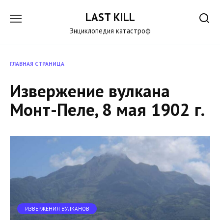
Перейти
LAST KILL
к
содержанию
Энциклопедия катастроф
ГЛАВНАЯ СТРАНИЦА
Извержение вулкана
Монт-Пеле, 8 мая 1902 г.
ИЗВЕРЖЕНИЯ ВУЛКАНОВ