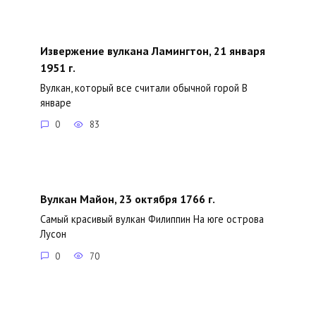
Извержение вулкана Ламингтон, 21 января
1951 г.
Вулкан, который все считали обычной горой В
январе
0
83
Вулкан Майон, 23 октября 1766 г.
Самый красивый вулкан Филиппин На юге острова
Лусон
0
70