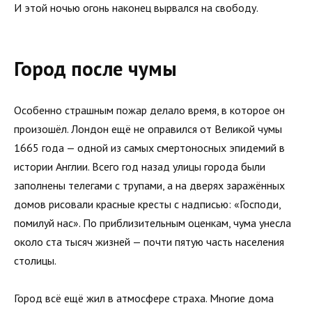
И этой ночью огонь наконец вырвался на свободу.
Город после чумы
Особенно страшным пожар делало время, в которое он
произошёл. Лондон ещё не оправился от Великой чумы
1665 года — одной из самых смертоносных эпидемий в
истории Англии. Всего год назад улицы города были
заполнены телегами с трупами, а на дверях заражённых
домов рисовали красные кресты с надписью: «Господи,
помилуй нас». По приблизительным оценкам, чума унесла
около ста тысяч жизней — почти пятую часть населения
столицы.
Город всё ещё жил в атмосфере страха. Многие дома