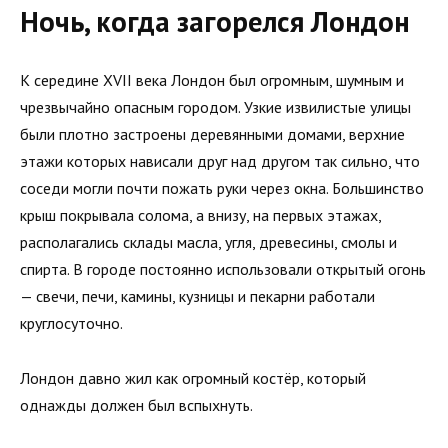
Ночь, когда загорелся Лондон
К середине XVII века Лондон был огромным, шумным и
чрезвычайно опасным городом. Узкие извилистые улицы
были плотно застроены деревянными домами, верхние
этажи которых нависали друг над другом так сильно, что
соседи могли почти пожать руки через окна. Большинство
крыш покрывала солома, а внизу, на первых этажах,
располагались склады масла, угля, древесины, смолы и
спирта. В городе постоянно использовали открытый огонь
— свечи, печи, камины, кузницы и пекарни работали
круглосуточно.
Лондон давно жил как огромный костёр, который
однажды должен был вспыхнуть.