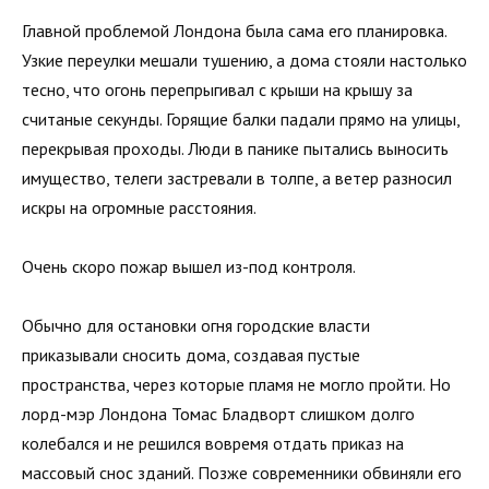
Главной проблемой Лондона была сама его планировка.
Узкие переулки мешали тушению, а дома стояли настолько
тесно, что огонь перепрыгивал с крыши на крышу за
считаные секунды. Горящие балки падали прямо на улицы,
перекрывая проходы. Люди в панике пытались выносить
имущество, телеги застревали в толпе, а ветер разносил
искры на огромные расстояния.
Очень скоро пожар вышел из-под контроля.
Обычно для остановки огня городские власти
приказывали сносить дома, создавая пустые
пространства, через которые пламя не могло пройти. Но
лорд-мэр Лондона Томас Бладворт слишком долго
колебался и не решился вовремя отдать приказ на
массовый снос зданий. Позже современники обвиняли его