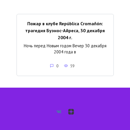
Пожар в клубе República Cromañón:
трагедия Буэнос-Айреса, 30 декабря
2004 г.
Ночь перед Новым годом Вечер 30 декабря
2004 года в
0
59