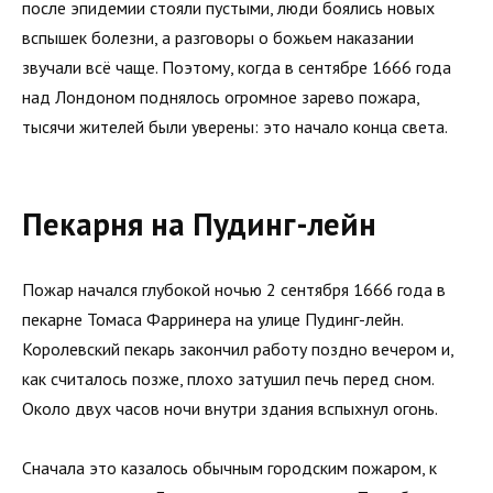
после эпидемии стояли пустыми, люди боялись новых
вспышек болезни, а разговоры о божьем наказании
звучали всё чаще. Поэтому, когда в сентябре 1666 года
над Лондоном поднялось огромное зарево пожара,
тысячи жителей были уверены: это начало конца света.
Пекарня на Пудинг-лейн
Пожар начался глубокой ночью 2 сентября 1666 года в
пекарне Томаса Фарринера на улице Пудинг-лейн.
Королевский пекарь закончил работу поздно вечером и,
как считалось позже, плохо затушил печь перед сном.
Около двух часов ночи внутри здания вспыхнул огонь.
Сначала это казалось обычным городским пожаром, к