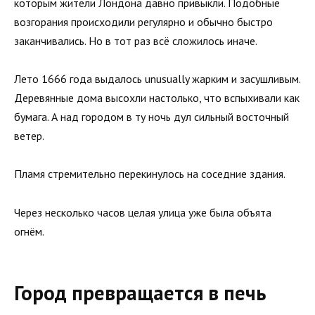
которым жители Лондона давно привыкли. Подобные
возгорания происходили регулярно и обычно быстро
заканчивались. Но в тот раз всё сложилось иначе.
Лето 1666 года выдалось unusually жарким и засушливым.
Деревянные дома высохли настолько, что вспыхивали как
бумага. А над городом в ту ночь дул сильный восточный
ветер.
Пламя стремительно перекинулось на соседние здания.
Через несколько часов целая улица уже была объята
огнём.
Город превращается в печь