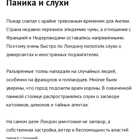
Паника и слухи
Пожар совпал с крайне тревожным временем для Англии.
Страна недавно пережила эпидемию чумы, а отношения с
Францией и Нидерландами оставались напряжёнными.
Поэтому очень быстро по Лондону поползли слухи о
диверсантах и иностранных поджигателях.
Разъярённые толпы нападали на случайных людей,
особенно на французов и голландцев. Многие были
уверены, что город подожгли враги короны. В охваченной
паникой столице распространялись слухи о заговоре
католиков, шпионов и тайных агентах.
На самом деле Лондон уничтожил не заговор, а
собственная застройка, ветер и беспомощность властей
перед стихией.