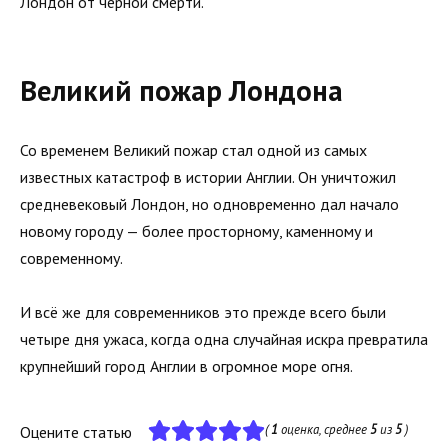
Лондон от чёрной смерти.
Великий пожар Лондона
Со временем Великий пожар стал одной из самых
известных катастроф в истории Англии. Он уничтожил
средневековый Лондон, но одновременно дал начало
новому городу — более просторному, каменному и
современному.
И всё же для современников это прежде всего были
четыре дня ужаса, когда одна случайная искра превратила
крупнейший город Англии в огромное море огня.
(
1
оценка, среднее
5
из
5
)
Оцените статью