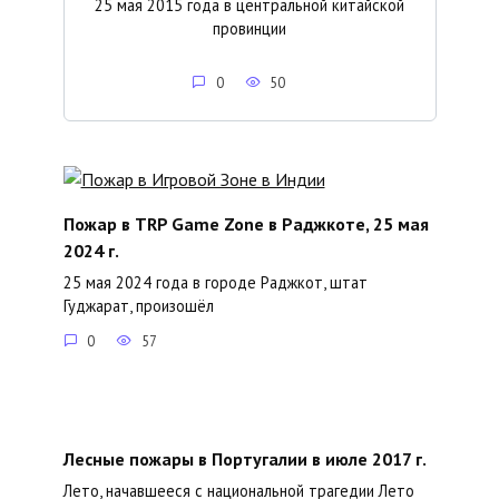
25 мая 2015 года в центральной китайской
провинции
0
50
Пожар в TRP Game Zone в Раджкоте, 25 мая
2024 г.
25 мая 2024 года в городе Раджкот, штат
Гуджарат, произошёл
0
57
Лесные пожары в Португалии в июле 2017 г.
Лето, начавшееся с национальной трагедии Лето